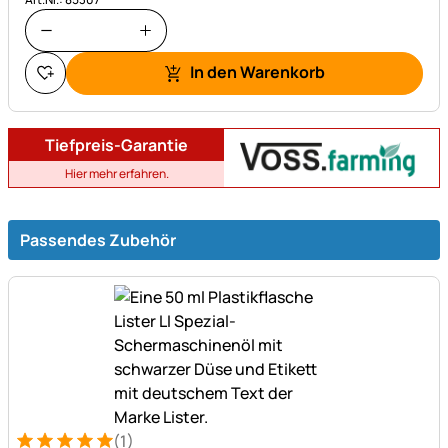
In den Warenkorb
Tiefpreis-Garantie
Hier mehr erfahren.
Passendes Zubehör
(1)