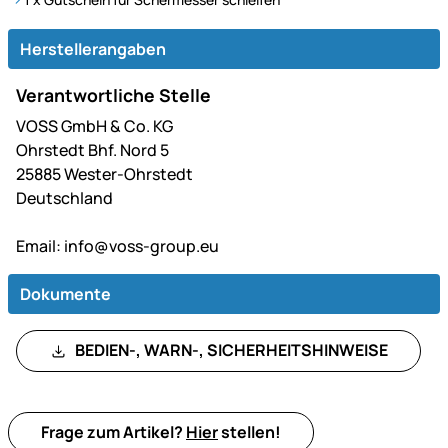
Herstellerangaben
Verantwortliche Stelle
VOSS GmbH & Co. KG
Ohrstedt Bhf. Nord 5
25885 Wester-Ohrstedt
Deutschland
Email:
info@voss-group.eu
Dokumente
BEDIEN-, WARN-, SICHERHEITSHINWEISE
Frage zum Artikel?
Hier
stellen!