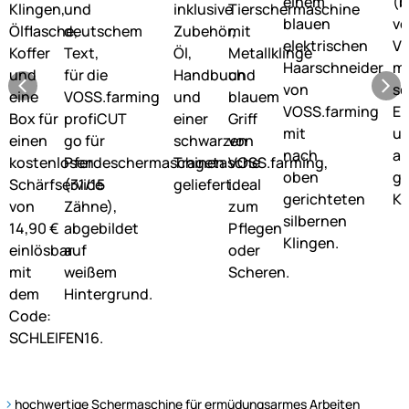
hochwertige Schermaschine für ermüdungsarmes Arbeiten