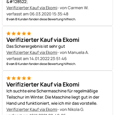
&#128522;
Verifizierter Kauf via Ekomi
- von Carmen W.
verfasst am 06.03.2020 15:35:48
0 von 0
Kunden fanden diese Bewertung hilfreich.
5 von 5
Verifizierter Kauf via Ekomi
Das Scherergebnis ist sehr gut
Verifizierter Kauf via Ekomi
- von Manuela A.
verfasst am 14.01.2022 23:51:46
0 von 0
Kunden fanden diese Bewertung hilfreich.
5 von 5
Verifizierter Kauf via Ekomi
Ich suchte eine Schermaschine für regelmäßige
Teilschur im Winter. Die Maschine liegt gut in der
Hand und funktioniert, wie ich mir das vorstelle.
Verifizierter Kauf via Ekomi
- von Nikola G.