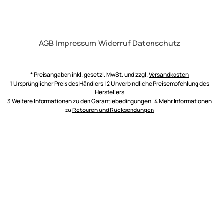
AGB
Impressum
Widerruf
Datenschutz
* Preisangaben inkl. gesetzl. MwSt. und zzgl.
Versandkosten
1 Ursprünglicher Preis des Händlers | 2 Unverbindliche Preisempfehlung des
Herstellers
3 Weitere Informationen zu den
Garantiebedingungen
| 4 Mehr Informationen
zu
Retouren und Rücksendungen