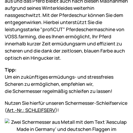
aus und das Pferd bleibt auch nach diesen Maßnahmen
aufgrund seines Winterkleides weiterhin
nassgeschwitzt. Mit der Pferdeschur können Sie dem
entgegenwirken. Hierbei unterstützt Sie die
leistungsstarke "profiCUT" Pferdeschermaschine von
VOSS.farming, die es Ihnen ermöglicht, Ihr Pferd
innerhalb kurzer Zeit ermüdungsarm und effizient zu
scheren und die dank der zeitlosen, blauen Farbe auch
optisch ein Hingucker ist.
Tipp:
Um ein zukünftiges ermüdungs- und stressfreies
Scheren zu ermöglichen, empfehlen wir,
die Schermesser regelmäßig schleifen zu lassen!
Nutzen Sie hierfür unseren Schermesser-Schleifservice
(
Art.-Nr.: SCHLEIFSERV
)!