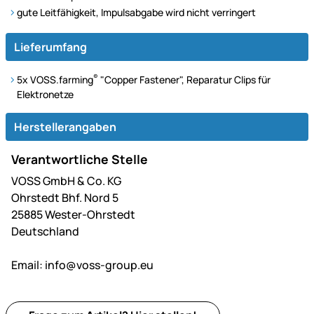
gute Leitfähigkeit, Impulsabgabe wird nicht verringert
Lieferumfang
®
5x VOSS.farming
"Copper Fastener", Reparatur Clips für
Elektronetze
Herstellerangaben
Verantwortliche Stelle
VOSS GmbH & Co. KG
Ohrstedt Bhf. Nord 5
25885 Wester-Ohrstedt
Deutschland
Email:
info@voss-group.eu