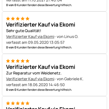
verfasst am 11.10.2021 21:40:04
0 von 0
Kunden fanden diese Bewertung hilfreich.
5 von 5
Verifizierter Kauf via Ekomi
Sehr gute Qualität!
Verifizierter Kauf via Ekomi
- von Linus O.
verfasst am 09.05.2020 13:05:57
0 von 0
Kunden fanden diese Bewertung hilfreich.
5 von 5
Verifizierter Kauf via Ekomi
Zur Reparatur vom Weidenetz.
Verifizierter Kauf via Ekomi
- von Gabriele K.
verfasst am 18.06.2020 14:46:50
0 von 0
Kunden fanden diese Bewertung hilfreich.
5 von 5