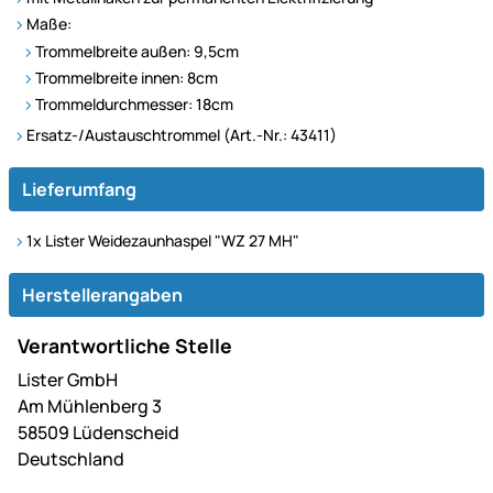
Maße:
Trommelbreite außen: 9,5cm
Trommelbreite innen: 8cm
Trommeldurchmesser: 18cm
Ersatz-/Austauschtrommel (Art.-Nr.: 43411)
Lieferumfang
1x Lister Weidezaunhaspel "WZ 27 MH"
Herstellerangaben
Verantwortliche Stelle
Lister GmbH
Am Mühlenberg 3
58509 Lüdenscheid
Deutschland