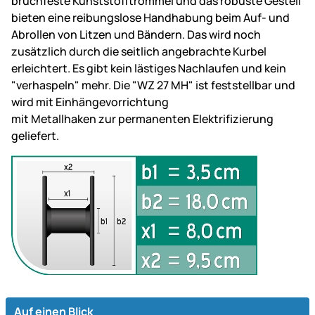
bruchfeste Kunststofftrommel und das robuste Gestell
bieten eine reibungslose Handhabung beim Auf- und
Abrollen von Litzen und Bändern. Das wird noch
zusätzlich durch die seitlich angebrachte Kurbel
erleichtert. Es gibt kein lästiges Nachlaufen und kein
"verhaspeln" mehr. Die "WZ 27 MH" ist feststellbar und
wird mit Einhängevorrichtung
mit Metallhaken zur permanenten Elektrifizierung
geliefert.
Auf einen Blick