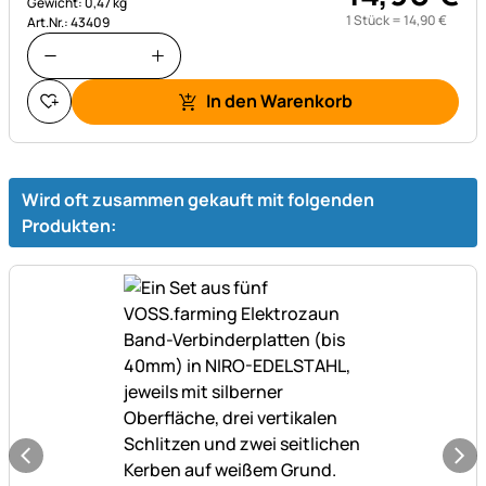
Gewicht: 0,47 kg
1 Stück =
14
,
90
€
Art.Nr.: 43409
In den Warenkorb
Wird oft zusammen gekauft mit folgenden
Produkten: