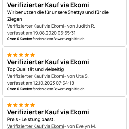
5 von 5
Verifizierter Kauf via Ekomi
Wir benutzen die für unsere Shettys und für die
Ziegen
Verifizierter Kauf via Ekomi
- von Judith R.
verfasst am 19.08.2020 05:55:31
0 von 0
Kunden fanden diese Bewertung hilfreich.
5 von 5
Verifizierter Kauf via Ekomi
Top Qualität und vielseitig
Verifizierter Kauf via Ekomi
- von Uta S.
verfasst am 12.10.2023 07:54:18
0 von 0
Kunden fanden diese Bewertung hilfreich.
5 von 5
Verifizierter Kauf via Ekomi
Preis - Leistung passt.
Verifizierter Kauf via Ekomi
- von Evelyn M.