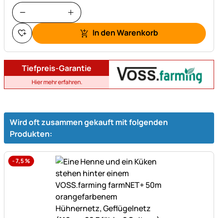
In den Warenkorb
Tiefpreis-Garantie
Hier mehr erfahren.
Wird oft zusammen gekauft mit folgenden
Produkten:
-
7,5
%