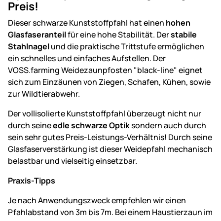
Preis!
Dieser schwarze Kunststoffpfahl hat einen
hohen
Glasfaseranteil
für eine hohe Stabilität. Der
stabile
Stahlnagel
und die praktische Trittstufe ermöglichen
ein schnelles und einfaches Aufstellen. Der
VOSS.farming Weidezaunpfosten "black-line" eignet
sich zum Einzäunen von Ziegen, Schafen, Kühen, sowie
zur Wildtierabwehr.
Der vollisolierte Kunststoffpfahl überzeugt nicht nur
durch seine
edle schwarze Optik
sondern auch durch
sein sehr gutes Preis-Leistungs-Verhältnis! Durch seine
Glasfaserverstärkung ist dieser Weidepfahl mechanisch
belastbar und vielseitig einsetzbar.
Praxis-Tipps
Je nach Anwendungszweck empfehlen wir einen
Pfahlabstand von 3m bis 7m. Bei einem Haustierzaun im