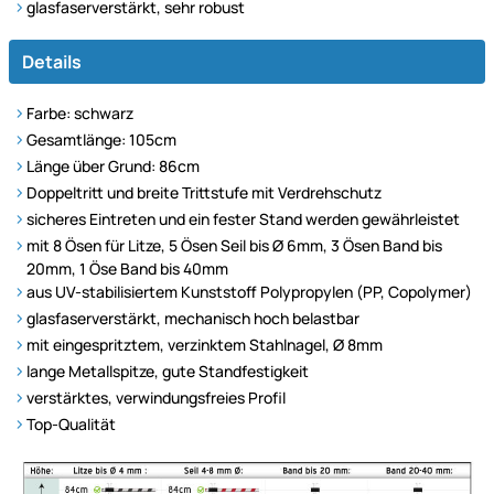
glasfaserverstärkt, sehr robust
Details
Farbe: schwarz
Gesamtlänge: 105cm
Länge über Grund: 86cm
Doppeltritt und breite Trittstufe mit Verdrehschutz
sicheres Eintreten und ein fester Stand werden gewährleistet
mit 8 Ösen für Litze, 5 Ösen Seil bis Ø 6mm, 3 Ösen Band bis
20mm, 1 Öse Band bis 40mm
aus UV-stabilisiertem Kunststoff Polypropylen (PP, Copolymer)
glasfaserverstärkt, mechanisch hoch belastbar
mit eingespritztem, verzinktem Stahlnagel, Ø 8mm
lange Metallspitze, gute Standfestigkeit
verstärktes, verwindungsfreies Profil
Top-Qualität