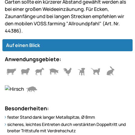
Garten sollte ein kürzerer Abstand gewählt werden als
bei einer großen Weideeinzäunung. Für Ecken,
Zaunanfänge und bei langen Strecken empfehlen wir
den mobilen VOSS.farming "Allroundpfahl" (Art. Nr.
44386).
Auf einen Blick
Anwendungsgebiete:
Besonderheiten:
fester Stand dank langer Metallspitze, Ø 8mm
sicheres, leichtes Eintreten durch verstärkten Doppeltritt und
breiter Trittstufe mit Verdrehschutz