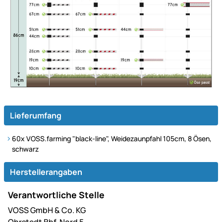
Lieferumfang
60x VOSS.farming "black-line", Weidezaunpfahl 105cm, 8 Ösen,
schwarz
Herstellerangaben
Verantwortliche Stelle
VOSS GmbH & Co. KG
Ohrstedt Bhf. Nord 5