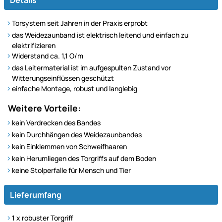
Details
Torsystem seit Jahren in der Praxis erprobt
das Weidezaunband ist elektrisch leitend und einfach zu
elektrifizieren
Widerstand ca. 1,1 O/m
das Leitermaterial ist im aufgespulten Zustand vor
Witterungseinflüssen geschützt
einfache Montage, robust und langlebig
Weitere Vorteile:
kein Verdrecken des Bandes
kein Durchhängen des Weidezaunbandes
kein Einklemmen von Schweifhaaren
kein Herumliegen des Torgriffs auf dem Boden
keine Stolperfalle für Mensch und Tier
Lieferumfang
1 x robuster Torgriff