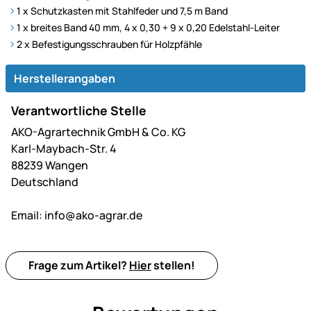
1 x Schutzkasten mit Stahlfeder und 7,5 m Band
1 x breites Band 40 mm, 4 x 0,30 + 9 x 0,20 Edelstahl-Leiter
2 x Befestigungsschrauben für Holzpfähle
Herstellerangaben
Verantwortliche Stelle
AKO-Agrartechnik GmbH & Co. KG
Karl-Maybach-Str. 4
88239 Wangen
Deutschland
Email:
info@ako-agrar.de
Frage zum Artikel?
Hier
stellen!