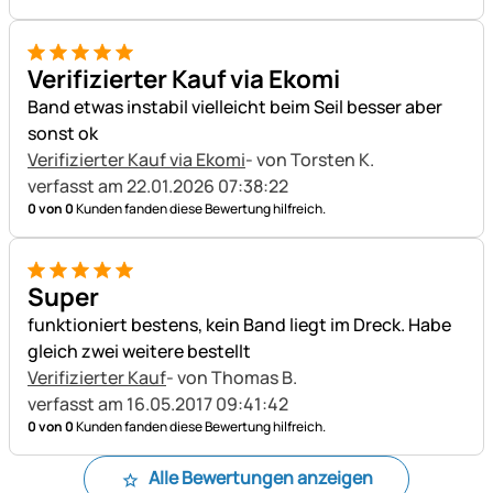
5 von 5
Verifizierter Kauf via Ekomi
Band etwas instabil vielleicht beim Seil besser aber
sonst ok
Verifizierter Kauf via Ekomi
- von Torsten K.
verfasst am 22.01.2026 07:38:22
0 von 0
Kunden fanden diese Bewertung hilfreich.
5 von 5
Super
funktioniert bestens, kein Band liegt im Dreck. Habe
gleich zwei weitere bestellt
Verifizierter Kauf
- von Thomas B.
verfasst am 16.05.2017 09:41:42
0 von 0
Kunden fanden diese Bewertung hilfreich.
Alle Bewertungen anzeigen