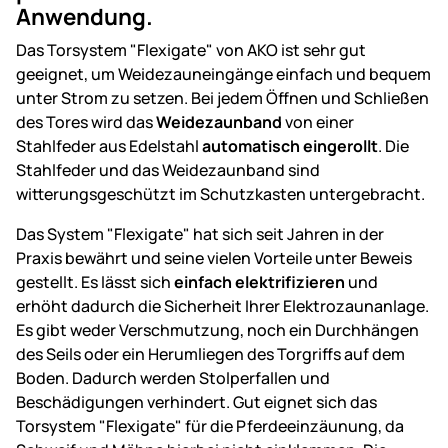
Anwendung.
Das Torsystem "Flexigate" von AKO ist sehr gut
geeignet, um Weidezauneingänge einfach und bequem
unter Strom zu setzen. Bei jedem Öffnen und Schließen
des Tores wird das
Weidezaunband
von einer
Stahlfeder aus Edelstahl
automatisch eingerollt
. Die
Stahlfeder und das Weidezaunband sind
witterungsgeschützt im Schutzkasten untergebracht.
Das System "Flexigate" hat sich seit Jahren in der
Praxis bewährt und seine vielen Vorteile unter Beweis
gestellt. Es lässt sich
einfach elektrifizieren
und
erhöht dadurch die Sicherheit Ihrer Elektrozaunanlage.
Es gibt weder Verschmutzung, noch ein Durchhängen
des Seils oder ein Herumliegen des Torgriffs auf dem
Boden. Dadurch werden Stolperfallen und
Beschädigungen verhindert. Gut eignet sich das
Torsystem "Flexigate" für die Pferdeeinzäunung, da