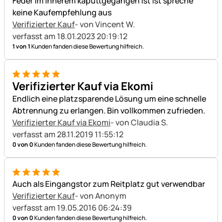
Feder im innerem kaputtgegangen ist Ist spreche
keine Kaufempfehlung aus
Verifizierter Kauf
- von Vincent W.
verfasst am 18.01.2023 20:19:12
1 von 1
Kunden fanden diese Bewertung hilfreich.
5 von 5
Verifizierter Kauf via Ekomi
Endlich eine platzsparende Lösung um eine schnelle
Abtrennung zu erlangen. Bin vollkommen zufrieden.
Verifizierter Kauf via Ekomi
- von Claudia S.
verfasst am 28.11.2019 11:55:12
0 von 0
Kunden fanden diese Bewertung hilfreich.
5 von 5
Auch als Eingangstor zum Reitplatz gut verwendbar
Verifizierter Kauf
- von Anonym
verfasst am 19.05.2016 06:24:39
0 von 0
Kunden fanden diese Bewertung hilfreich.