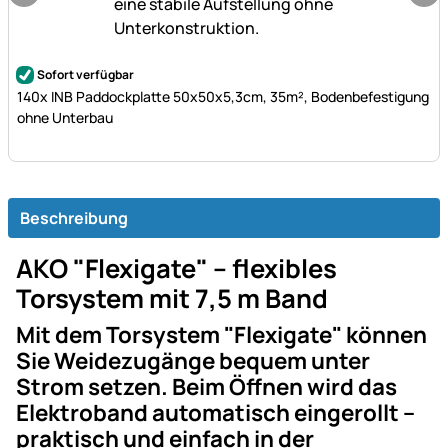
Noch keine Bewertungen abgegeben
Sofort verfügbar
140x INB Paddockplatte 50x50x5,3cm, 35m², Bodenbefestigung
ohne Unterbau
Beschreibung
AKO "Flexigate" – flexibles
Torsystem mit 7,5 m Band
Mit dem Torsystem "Flexigate" können
Sie Weidezugänge bequem unter
Strom setzen. Beim Öffnen wird das
Elektroband automatisch eingerollt –
praktisch und einfach in der