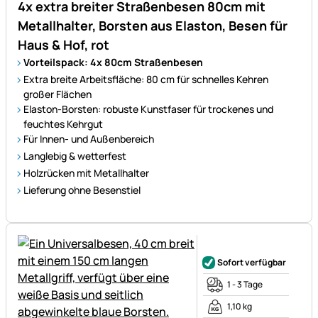
4x extra breiter Straßenbesen 80cm mit
Metallhalter, Borsten aus Elaston, Besen für
Haus & Hof, rot
Vorteilspack: 4x 80cm Straßenbesen
Extra breite Arbeitsfläche: 80 cm für schnelles Kehren
großer Flächen
Elaston-Borsten: robuste Kunstfaser für trockenes und
feuchtes Kehrgut
Für Innen- und Außenbereich
Langlebig & wetterfest
Holzrücken mit Metallhalter
Lieferung ohne Besenstiel
Noch keine Bewertungen ab
Sofort verfügbar
1 - 3 Tage
1,10 kg