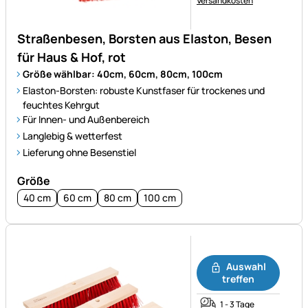
Versandkosten
Straßenbesen, Borsten aus Elaston, Besen
für Haus & Hof, rot
Größe wählbar: 40cm, 60cm, 80cm, 100cm
Elaston-Borsten: robuste Kunstfaser für trockenes und
feuchtes Kehrgut
Für Innen- und Außenbereich
Langlebig & wetterfest
Lieferung ohne Besenstiel
Größe
40 cm
60 cm
80 cm
100 cm
Noch keine Bewertungen ab
Auswahl
treffen
1 - 3 Tage