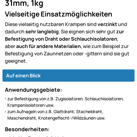
31mm, 1kg
Vielseitige Einsatzmöglichkeiten
Diese vielseitig nutzbaren Krampen sind
verzinkt
und
dadurch
sehr langlebig
. Sie eignen sich sehr gut
zur
Befestigung von Draht oder Schlauchisolatoren
,
aber
auch für andere Materialien
, wie zum Beispiel zur
Befestigung von Zaunnetzen oder -gittern sind sie gut
geeignet.
Auf einen Blick
Anwendungsgebiete:
zur Befestigung von z.B. Zugisolatoren, Schlauchisolatoren,
Krampenisolatoren usw.
zum Aufnageln von z.B. Glattdraht, Stacheldraht,
Maschendraht, Knotengeflecht-/Wildzäunen usw.
Besonderheiten: