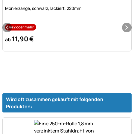
Noch keine Bewertungen abgegeben
Monierzange, schwarz, lackiert, 220mm
Bei 2 oder mehr
11
,
90
€
ab
Wird oft zusammen gekauft mit folgenden
Produkten: