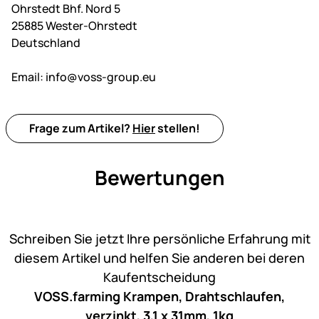
Ohrstedt Bhf. Nord 5
25885 Wester-Ohrstedt
Deutschland
Email:
info@voss-group.eu
Frage zum Artikel?
Hier
stellen!
Bewertungen
Noch keine Bewertungen ab
Schreiben Sie jetzt Ihre persönliche Erfahrung mit
diesem Artikel und helfen Sie anderen bei deren
Kaufentscheidung
VOSS.farming Krampen, Drahtschlaufen,
verzinkt, 3,1 x 31mm, 1kg