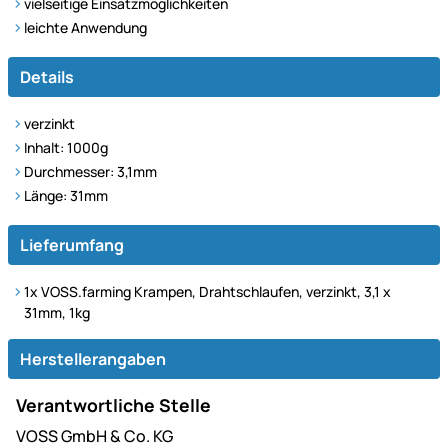
vielseitige Einsatzmöglichkeiten
leichte Anwendung
Details
verzinkt
Inhalt: 1000g
Durchmesser: 3,1mm
Länge: 31mm
Lieferumfang
1x VOSS.farming Krampen, Drahtschlaufen, verzinkt, 3,1 x
31mm, 1kg
Herstellerangaben
Verantwortliche Stelle
VOSS GmbH & Co. KG