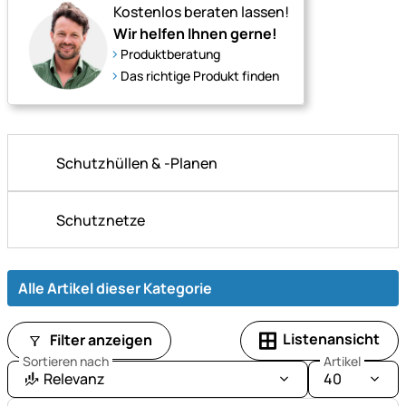
Kostenlos beraten lassen!
Wir helfen Ihnen gerne!
Produktberatung
Das richtige Produkt finden
Schutzhüllen & -Planen
Schutznetze
Alle Artikel dieser Kategorie
Listenansicht
Filter anzeigen
Sortieren nach
Artikel
Relevanz
40