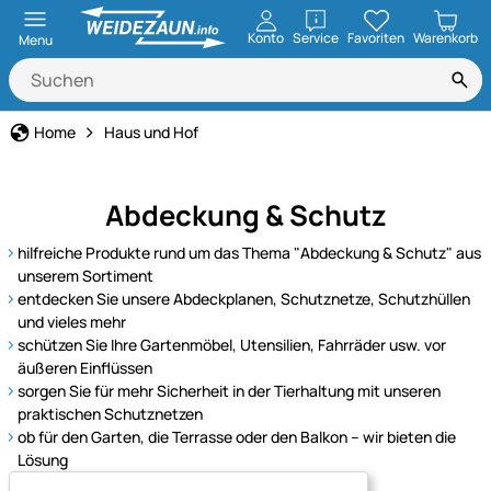
öffnen
Konto
Service
Favoriten
Warenkorb
Menu
Home
Haus und Hof
Abdeckung & Schutz
hilfreiche Produkte rund um das Thema "Abdeckung & Schutz" aus
unserem Sortiment
entdecken Sie unsere Abdeckplanen, Schutznetze, Schutzhüllen
und vieles mehr
schützen Sie Ihre Gartenmöbel, Utensilien, Fahrräder usw. vor
äußeren Einflüssen
sorgen Sie für mehr Sicherheit in der Tierhaltung mit unseren
praktischen Schutznetzen
ob für den Garten, die Terrasse oder den Balkon – wir bieten die
Lösung