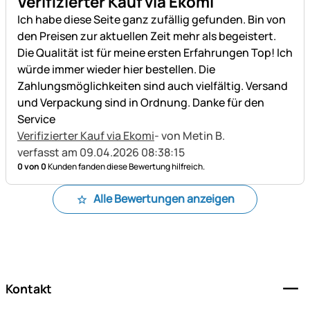
Verifizierter Kauf via Ekomi
Ich habe diese Seite ganz zufällig gefunden. Bin von
den Preisen zur aktuellen Zeit mehr als begeistert.
Die Qualität ist für meine ersten Erfahrungen Top! Ich
würde immer wieder hier bestellen. Die
Zahlungsmöglichkeiten sind auch vielfältig. Versand
und Verpackung sind in Ordnung. Danke für den
Service
Verifizierter Kauf via Ekomi
- von Metin B.
verfasst am 09.04.2026 08:38:15
0 von 0
Kunden fanden diese Bewertung hilfreich.
Alle Bewertungen anzeigen
Fußzeile
Kontakt