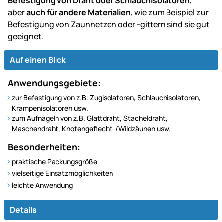
Befestigung von Draht oder Schlauchisolatoren
,
aber
auch für andere Materialien
, wie zum Beispiel zur
Befestigung von Zaunnetzen oder -gittern sind sie gut
geeignet.
Auf einen Blick
Anwendungsgebiete:
zur Befestigung von z.B. Zugisolatoren, Schlauchisolatoren,
Krampenisolatoren usw.
zum Aufnageln von z.B. Glattdraht, Stacheldraht,
Maschendraht, Knotengeflecht-/Wildzäunen usw.
Besonderheiten:
praktische Packungsgröße
vielseitige Einsatzmöglichkeiten
leichte Anwendung
Details