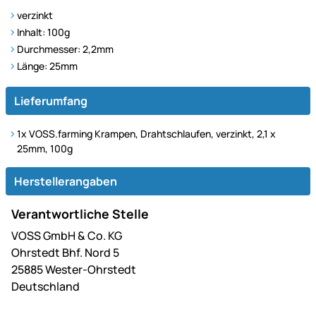
verzinkt
Inhalt: 100g
Durchmesser: 2,2mm
Länge: 25mm
Lieferumfang
1x VOSS.farming Krampen, Drahtschlaufen, verzinkt, 2,1 x
25mm, 100g
Herstellerangaben
Verantwortliche Stelle
VOSS GmbH & Co. KG
Ohrstedt Bhf. Nord 5
25885 Wester-Ohrstedt
Deutschland