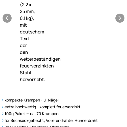
kompakte Krampen - U-Nägel
extra hochwertig - komplett feuerverzinkt!
100g Paket = ca. 70 Krampen
für Sechseckgeflecht, Volierendrähte, Hühnerdraht