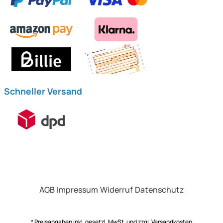
Schneller Versand
AGB
Impressum
Widerruf
Datenschutz
* Preisangaben inkl. gesetzl. MwSt. und zzgl.
Versandkosten