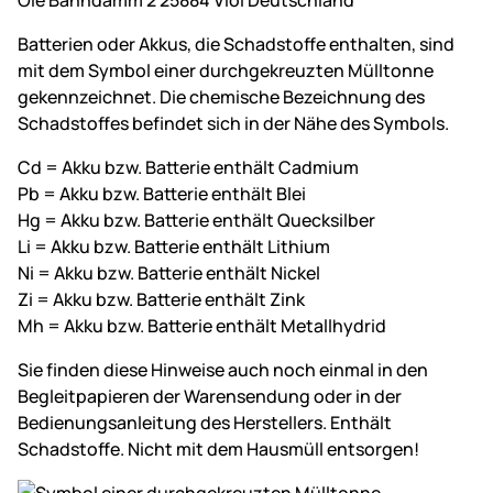
Ole Bahndamm 2 25884 Viöl Deutschland
Batterien oder Akkus, die Schadstoffe enthalten, sind
mit dem Symbol einer durchgekreuzten Mülltonne
gekennzeichnet. Die chemische Bezeichnung des
Schadstoffes befindet sich in der Nähe des Symbols.
Cd = Akku bzw. Batterie enthält Cadmium
Pb = Akku bzw. Batterie enthält Blei
Hg = Akku bzw. Batterie enthält Quecksilber
Li = Akku bzw. Batterie enthält Lithium
Ni = Akku bzw. Batterie enthält Nickel
Zi = Akku bzw. Batterie enthält Zink
Mh = Akku bzw. Batterie enthält Metallhydrid
Sie finden diese Hinweise auch noch einmal in den
Begleitpapieren der Warensendung oder in der
Bedienungsanleitung des Herstellers. Enthält
Schadstoffe. Nicht mit dem Hausmüll entsorgen!