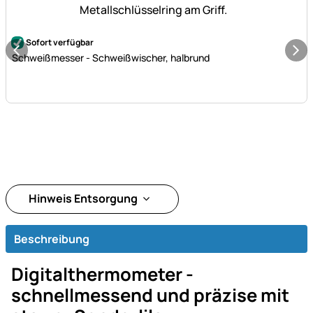
Noch keine Bewertungen abgegeben
Sofort verfügbar
Schweißmesser - Schweißwischer, halbrund
Hinweis Entsorgung
Beschreibung
Digitalthermometer -
schnellmessend und präzise mit