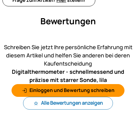
Bewertungen
Noch keine Bewertungen ab
Schreiben Sie jetzt Ihre persönliche Erfahrung mit
diesem Artikel und helfen Sie anderen bei deren
Kaufentscheidung
Digitalthermometer - schnellmessend und
präzise mit starrer Sonde, lila
Einloggen und Bewertung schreiben
Alle Bewertungen anzeigen
Fußzeile