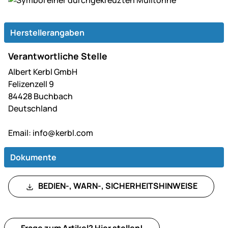
Herstellerangaben
Verantwortliche Stelle
Albert Kerbl GmbH
Felizenzell 9
84428 Buchbach
Deutschland
Email:
info@kerbl.com
Dokumente
BEDIEN-, WARN-, SICHERHEITSHINWEISE
Frage zum Artikel?
Hier
stellen!