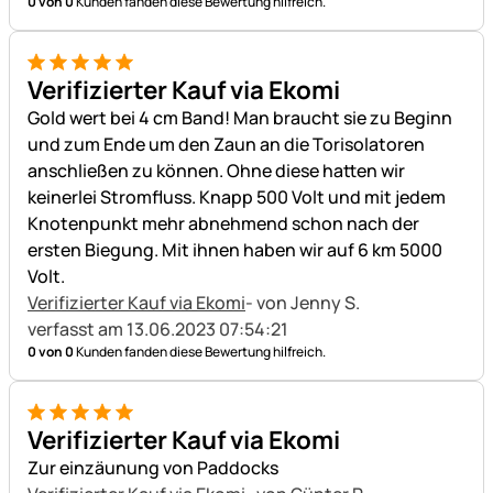
0 von 0
Kunden fanden diese Bewertung hilfreich.
5 von 5
Verifizierter Kauf via Ekomi
Gold wert bei 4 cm Band! Man braucht sie zu Beginn
und zum Ende um den Zaun an die Torisolatoren
anschließen zu können. Ohne diese hatten wir
keinerlei Stromfluss. Knapp 500 Volt und mit jedem
Knotenpunkt mehr abnehmend schon nach der
ersten Biegung. Mit ihnen haben wir auf 6 km 5000
Volt.
Verifizierter Kauf via Ekomi
- von Jenny S.
verfasst am 13.06.2023 07:54:21
0 von 0
Kunden fanden diese Bewertung hilfreich.
5 von 5
Verifizierter Kauf via Ekomi
Zur einzäunung von Paddocks