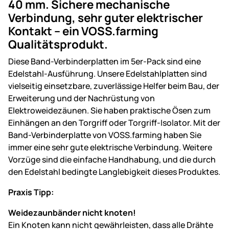
40 mm. Sichere mechanische
Verbindung, sehr guter elektrischer
Kontakt – ein VOSS.farming
Qualitätsprodukt.
Diese Band-Verbinderplatten im 5er-Pack sind eine
Edelstahl-Ausführung. Unsere Edelstahlplatten sind
vielseitig einsetzbare, zuverlässige Helfer beim Bau, der
Erweiterung und der Nachrüstung von
Elektroweidezäunen. Sie haben praktische Ösen zum
Einhängen an den Torgriff oder Torgriff-Isolator. Mit der
Band-Verbinderplatte von VOSS.farming haben Sie
immer eine sehr gute elektrische Verbindung. Weitere
Vorzüge sind die einfache Handhabung, und die durch
den Edelstahl bedingte Langlebigkeit dieses Produktes.
Praxis Tipp:
Weidezaunbänder nicht knoten!
Ein Knoten kann nicht gewährleisten, dass alle Drähte