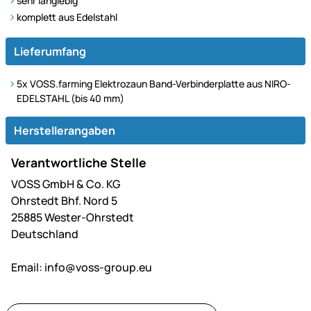
sehr langlebig
komplett aus Edelstahl
Lieferumfang
5x VOSS.farming Elektrozaun Band-Verbinderplatte aus NIRO-
EDELSTAHL (bis 40 mm)
Herstellerangaben
Verantwortliche Stelle
VOSS GmbH & Co. KG
Ohrstedt Bhf. Nord 5
25885 Wester-Ohrstedt
Deutschland
Email:
info@voss-group.eu