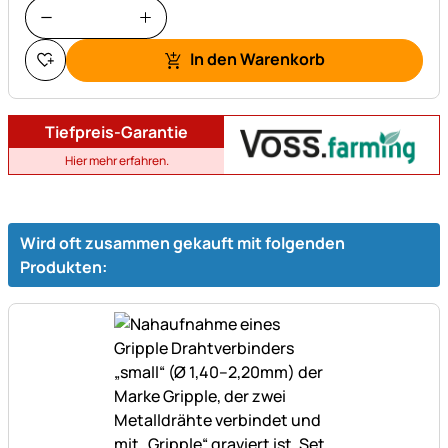
In den Warenkorb
Tiefpreis-Garantie
Hier mehr erfahren.
Wird oft zusammen gekauft mit folgenden
Produkten: