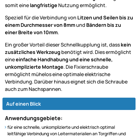
somit eine
langfristige
Nutzung ermöglicht.
Speziell für die Verbindung von
Litzen und Seilen bis zu
einem Durchmesser von 8mm
und
Bändern bis zu
einer Breite von 10mm
.
Ein großer Vorteil dieser Schnellkupplung ist, dass
kein
zusätzliches Werkzeug
benötigt wird. Dies ermöglicht
eine
einfache Handhabung und eine schnelle,
unkomplizierte Montage
. Die Fixierschraube
ermöglicht mühelos eine optimale elektrische
Verbindung. Darüber hinaus eignet sich die Schraube
auch zum Nachspannen.
Auf einen Blick
Anwendungsgebiete:
für eine schnelle, unkomplizierte und elektrisch optimal
leitfähige Verbindung von Leitermaterialien an Torgriffen und