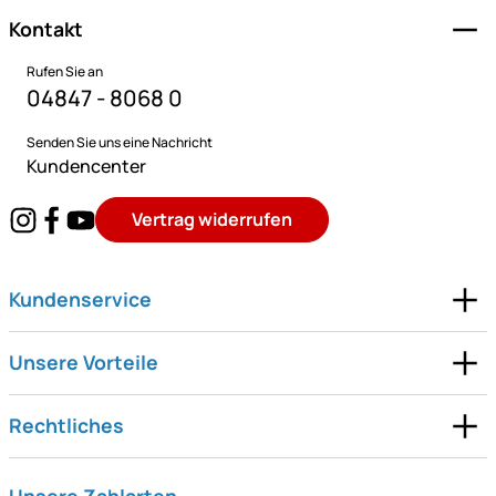
Kontakt
Rufen Sie an
04847 - 8068 0
Senden Sie uns eine Nachricht
Kundencenter
Vertrag widerrufen
Kundenservice
Unsere Vorteile
Rechtliches
Unsere Zahlarten