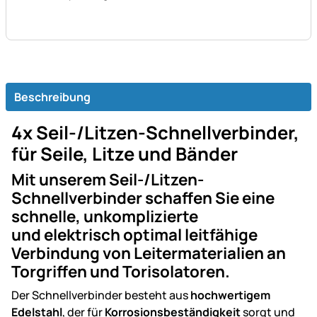
Beschreibung
4x Seil-/Litzen-Schnellverbinder,
für Seile, Litze und Bänder
Mit unserem Seil-/Litzen-
Schnellverbinder schaffen Sie eine
schnelle, unkomplizierte
und
elektrisch optimal leitfähige
Verbindung
von Leitermaterialien an
Torgriffen und Torisolatoren.
Der Schnellverbinder besteht aus
hochwertigem
Edelstahl
, der für
Korrosionsbeständigkeit
sorgt und