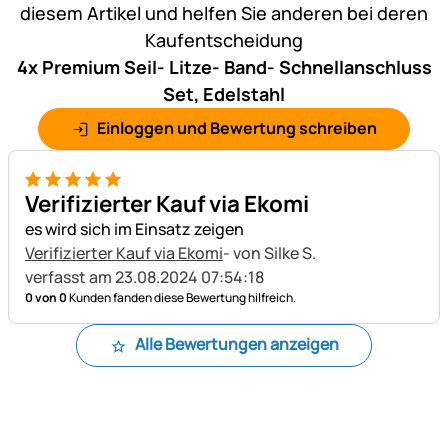
diesem Artikel und helfen Sie anderen bei deren
Kaufentscheidung
4x Premium Seil- Litze- Band- Schnellanschluss
Set, Edelstahl
Einloggen und Bewertung schreiben
5 von 5
Verifizierter Kauf via Ekomi
es wird sich im Einsatz zeigen
Verifizierter Kauf via Ekomi
- von Silke S.
verfasst am 23.08.2024 07:54:18
0 von 0
Kunden fanden diese Bewertung hilfreich.
Alle Bewertungen anzeigen
Fußzeile