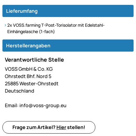
Lieferumfang
2x VOSS.farming T-Post-Torisolator mit Edelstahl-
Einhängelasche (1-fach)
Herstellerangaben
Verantwortliche Stelle
VOSS GmbH & Co. KG
Ohrstedt Bhf. Nord 5
25885 Wester-Ohrstedt
Deutschland
Email:
info@voss-group.eu
Frage zum Artikel?
Hier
stellen!