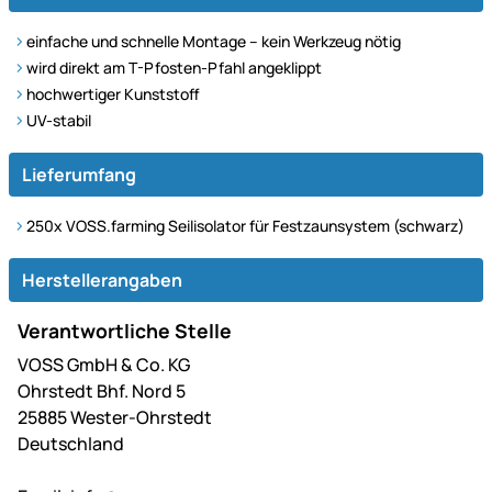
einfache und schnelle Montage – kein Werkzeug nötig
wird direkt am T-Pfosten-Pfahl angeklippt
hochwertiger Kunststoff
UV-stabil
Lieferumfang
250x VOSS.farming Seilisolator für Festzaunsystem (schwarz)
Herstellerangaben
Verantwortliche Stelle
VOSS GmbH & Co. KG
Ohrstedt Bhf. Nord 5
25885 Wester-Ohrstedt
Deutschland