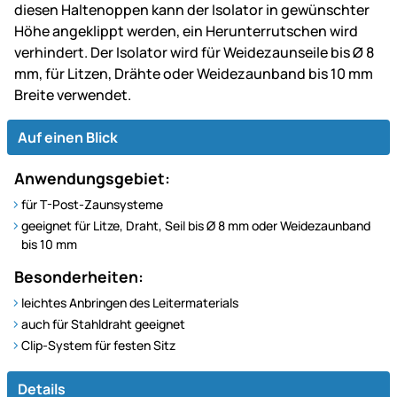
diesen Haltenoppen kann der Isolator in gewünschter
Höhe angeklippt werden, ein Herunterrutschen wird
verhindert. Der Isolator wird für Weidezaunseile bis Ø 8
mm, für Litzen, Drähte oder Weidezaunband bis 10 mm
Breite verwendet.
Auf einen Blick
Anwendungsgebiet:
für T-Post-Zaunsysteme
geeignet für Litze, Draht, Seil bis Ø 8 mm oder Weidezaunband
bis 10 mm
Besonderheiten:
leichtes Anbringen des Leitermaterials
auch für Stahldraht geeignet
Clip-System für festen Sitz
Details