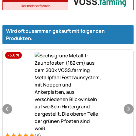
Hier mehr erfahren.
Wird oft zusammen gekauft mit folgenden
Produkten:
-
5,0
%
(3)