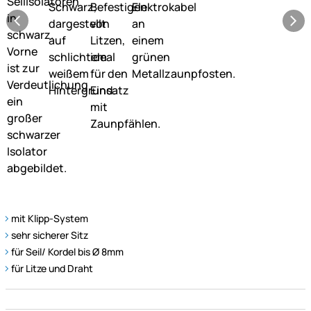
mit Klipp-System
sehr sicherer Sitz
für Seil/ Kordel bis Ø 8mm
für Litze und Draht