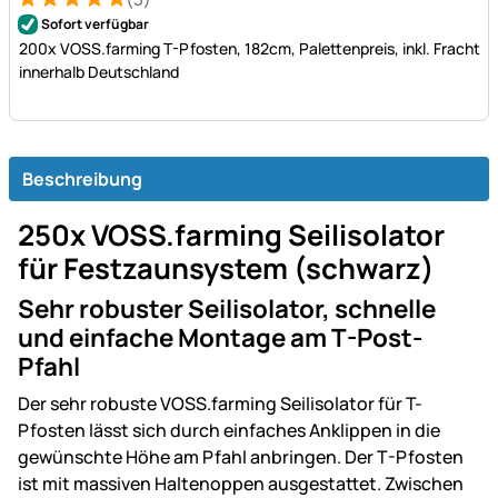
Bewertung: 5 von 5 (3 Bewertungen)
3 Bewertungen
Sofort verfügbar
200x VOSS.farming T-Pfosten, 182cm, Palettenpreis, inkl. Fracht
innerhalb Deutschland
Beschreibung
250x VOSS.farming Seilisolator
für Festzaunsystem (schwarz)
Sehr robuster Seilisolator, schnelle
und einfache Montage am T-Post-
Pfahl
Der sehr robuste VOSS.farming Seilisolator für T-
Pfosten lässt sich durch einfaches Anklippen in die
gewünschte Höhe am Pfahl anbringen. Der T-Pfosten
ist mit massiven Haltenoppen ausgestattet. Zwischen