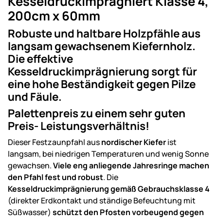
Kesseldruckimprägniert Klasse 4,
200cm x 60mm
Robuste und haltbare Holzpfähle aus
langsam gewachsenem Kiefernholz.
Die effektive
Kesseldruckimprägnierung sorgt für
eine hohe Beständigkeit gegen Pilze
und Fäule.
Palettenpreis zu einem sehr guten
Preis- Leistungsverhältnis!
Dieser Festzaunpfahl aus
nordischer Kiefer
ist
langsam, bei niedrigen Temperaturen und wenig Sonne
gewachsen.
Viele eng anliegende Jahresringe machen
den Pfahl fest und robust
. Die
Kesseldruckimprägnierung gemäß Gebrauchsklasse 4
(direkter Erdkontakt und ständige Befeuchtung mit
Süßwasser)
schützt den Pfosten vorbeugend gegen