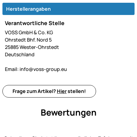
Herstellerangaben
Verantwortliche Stelle
VOSS GmbH & Co. KG
Ohrstedt Bhf. Nord 5
25885 Wester-Ohrstedt
Deutschland
Email:
info@voss-group.eu
Frage zum Artikel?
Hier
stellen!
Bewertungen
Noch keine Bewertungen ab