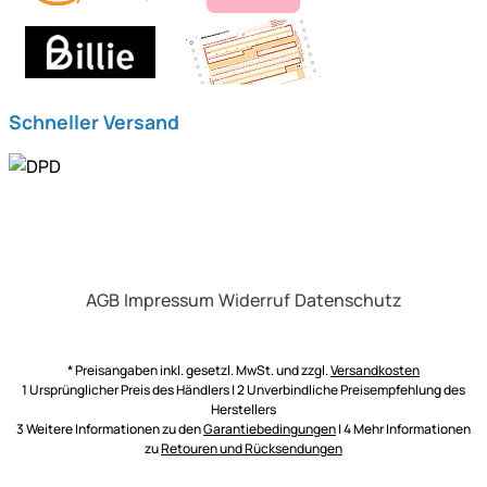
Schneller Versand
AGB
Impressum
Widerruf
Datenschutz
* Preisangaben inkl. gesetzl. MwSt. und zzgl.
Versandkosten
1 Ursprünglicher Preis des Händlers | 2 Unverbindliche Preisempfehlung des
Herstellers
3 Weitere Informationen zu den
Garantiebedingungen
| 4 Mehr Informationen
zu
Retouren und Rücksendungen