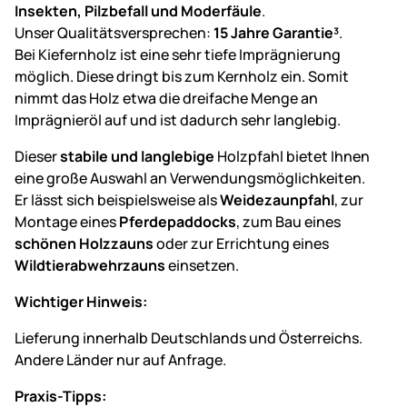
Insekten, Pilzbefall und Moderfäule
.
Unser Qualitätsversprechen:
15 Jahre Garantie³
.
Bei Kiefernholz ist eine sehr tiefe Imprägnierung
möglich. Diese dringt bis zum Kernholz ein. Somit
nimmt das Holz etwa die dreifache Menge an
Imprägnieröl auf und ist dadurch sehr langlebig.
Dieser
stabile und langlebige
Holzpfahl bietet Ihnen
eine große Auswahl an Verwendungsmöglichkeiten.
Er lässt sich beispielsweise als
Weidezaunpfahl
, zur
Montage eines
Pferdepaddocks
, zum Bau eines
schönen Holzzauns
oder zur Errichtung eines
Wildtierabwehrzauns
einsetzen.
Wichtiger Hinweis:
Lieferung innerhalb Deutschlands und Österreichs.
Andere Länder nur auf Anfrage.
Praxis-Tipps: