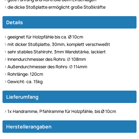
die dicke Stoßplatte ermöglicht große Stoßkräfte
Details
geeignet für Holzpfähle bis ca. Ø 10cm
mit dicker Stoßplatte, 30mm, komplett verschweißt
sehr stabiles Stahlrohr, 3mm Wandstärke, lackiert
Innendurchmesser des Rohrs:
Ø
108mm
Außendurchmesser des Rohrs:
Ø
114mm
Rohrlänge: 120cm
Gewicht: ca. 15kg
Lieferumfang
1x Handramme, Pfahlramme für Holzpfähle, bis Ø 10cm
Herstellerangaben