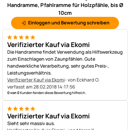
Handramme, Pfahlramme für Holzpfähle, bis Ø
10cm
Einloggen und Bewertung schreiben
5 von 5
Verifizierter Kauf via Ekomi
Die Handramme findet Verwendung als Hilfswerkzeug
zum Einschlagen von Zaunpfählen. Gute
handwerkliche Verarbeitung, sehr gutes Preis-,
Leistungsverhältnis.
Verifizierter Kauf via Ekomi
- von Eckhard O.
verfasst am 28.02.2018 14:17:56
0 von 0
Kunden fanden diese Bewertung hilfreich.
5 von 5
Verifizierter Kauf via Ekomi
Sieht sehr massiv aus.