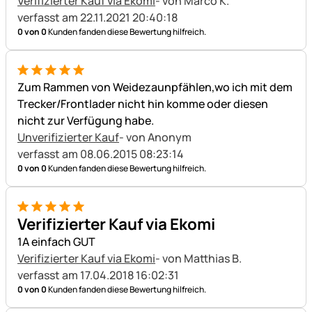
Verifizierter Kauf via Ekomi
- von Marco K.
verfasst am 22.11.2021 20:40:18
0 von 0
Kunden fanden diese Bewertung hilfreich.
5 von 5
Zum Rammen von Weidezaunpfählen,wo ich mit dem
Trecker/Frontlader nicht hin komme oder diesen
nicht zur Verfügung habe.
Unverifizierter Kauf
- von Anonym
verfasst am 08.06.2015 08:23:14
0 von 0
Kunden fanden diese Bewertung hilfreich.
5 von 5
Verifizierter Kauf via Ekomi
1A einfach GUT
Verifizierter Kauf via Ekomi
- von Matthias B.
verfasst am 17.04.2018 16:02:31
0 von 0
Kunden fanden diese Bewertung hilfreich.