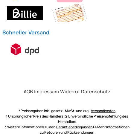
Schneller Versand
AGB
Impressum
Widerruf
Datenschutz
* Preisangaben inkl. gesetzl. MwSt. und zzgl.
Versandkosten
1 Ursprünglicher Preis des Händlers | 2 Unverbindliche Preisempfehlung des
Herstellers
3 Weitere Informationen zu den
Garantiebedingungen
| 4 Mehr Informationen
zu
Retouren und Rücksendungen