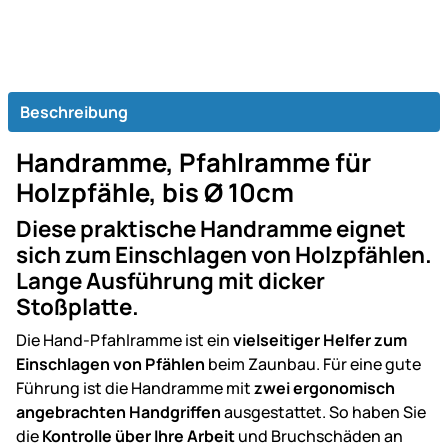
Beschreibung
Handramme, Pfahlramme für
Holzpfähle, bis Ø 10cm
Diese praktische Handramme eignet
sich zum Einschlagen von Holzpfählen.
Lange Ausführung mit dicker
Stoßplatte.
Die Hand-Pfahlramme ist ein
vielseitiger Helfer zum
Einschlagen von Pfählen
beim Zaunbau. Für eine gute
Führung ist die Handramme mit
zwei ergonomisch
angebrachten Handgriffen
ausgestattet. So haben Sie
die
Kontrolle über Ihre Arbeit
und Bruchschäden an