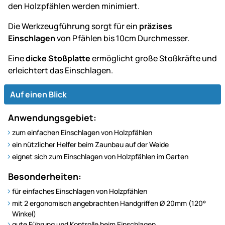
den Holzpfählen werden minimiert.
Die Werkzeugführung sorgt für ein
präzises
Einschlagen
von Pfählen bis 10cm Durchmesser.
Eine
dicke Stoßplatte
ermöglicht große Stoßkräfte und
erleichtert das Einschlagen.
Auf einen Blick
Anwendungsgebiet:
zum einfachen Einschlagen von Holzpfählen
ein nützlicher Helfer beim Zaunbau auf der Weide
eignet sich zum Einschlagen von Holzpfählen im Garten
Besonderheiten:
für einfaches Einschlagen von Holzpfählen
mit 2 ergonomisch angebrachten Handgriffen Ø 20mm (120°
Winkel)
gute Führung und Kontrolle beim Einschlagen