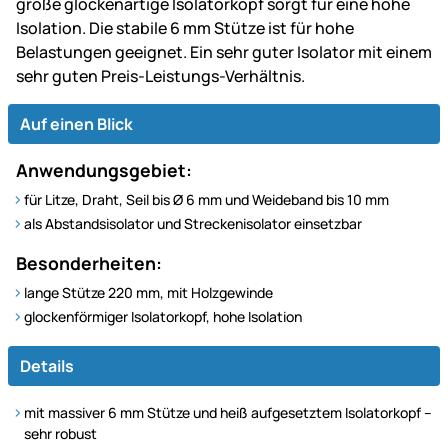
große glockenartige Isolatorkopf sorgt für eine hohe
Isolation. Die stabile 6 mm Stütze ist für hohe
Belastungen geeignet. Ein sehr guter Isolator mit einem
sehr guten Preis-Leistungs-Verhältnis.
Auf einen Blick
Anwendungsgebiet:
für Litze, Draht, Seil bis Ø 6 mm und Weideband bis 10 mm
als Abstandsisolator und Streckenisolator einsetzbar
Besonderheiten:
lange Stütze 220 mm, mit Holzgewinde
glockenförmiger Isolatorkopf, hohe Isolation
Details
mit massiver 6 mm Stütze und heiß aufgesetztem Isolatorkopf –
sehr robust