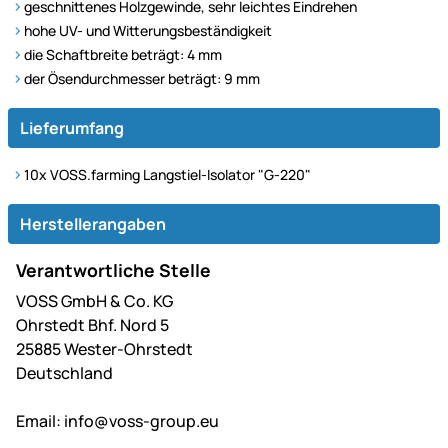
geschnittenes Holzgewinde, sehr leichtes Eindrehen
hohe UV- und Witterungsbeständigkeit
die Schaftbreite beträgt: 4 mm
der Ösendurchmesser beträgt: 9 mm
Lieferumfang
10x VOSS.farming Langstiel-Isolator "G-220"
Herstellerangaben
Verantwortliche Stelle
VOSS GmbH & Co. KG
Ohrstedt Bhf. Nord 5
25885 Wester-Ohrstedt
Deutschland
Email:
info@voss-group.eu