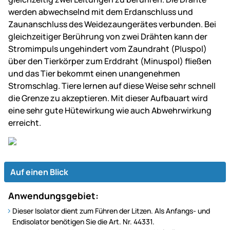
werden abwechselnd mit dem Erdanschluss und
Zaunanschluss des Weidezaungerätes verbunden. Bei
gleichzeitiger Berührung von zwei Drähten kann der
Stromimpuls ungehindert vom Zaundraht (Pluspol)
über den Tierkörper zum Erddraht (Minuspol) fließen
und das Tier bekommt einen unangenehmen
Stromschlag. Tiere lernen auf diese Weise sehr schnell
die Grenze zu akzeptieren. Mit dieser Aufbauart wird
eine sehr gute Hütewirkung wie auch Abwehrwirkung
erreicht.
Auf einen Blick
Anwendungsgebiet:
Dieser Isolator dient zum Führen der Litzen. Als Anfangs- und
Endisolator benötigen Sie die Art. Nr. 44331.