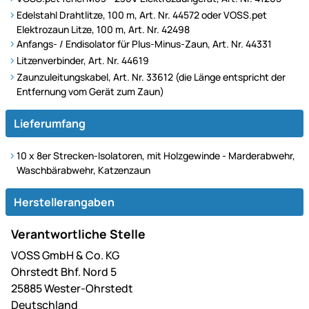
Edelstahl Drahtlitze, 100 m, Art. Nr. 44572 oder VOSS.pet
Elektrozaun Litze, 100 m, Art. Nr. 42498
Anfangs- / Endisolator für Plus-Minus-Zaun, Art. Nr. 44331
Litzenverbinder, Art. Nr. 44619
Zaunzuleitungskabel, Art. Nr. 33612 (die Länge entspricht der
Entfernung vom Gerät zum Zaun)
Lieferumfang
10 x 8er Strecken-Isolatoren, mit Holzgewinde - Marderabwehr,
Waschbärabwehr, Katzenzaun
Herstellerangaben
Verantwortliche Stelle
VOSS GmbH & Co. KG
Ohrstedt Bhf. Nord 5
25885 Wester-Ohrstedt
Deutschland