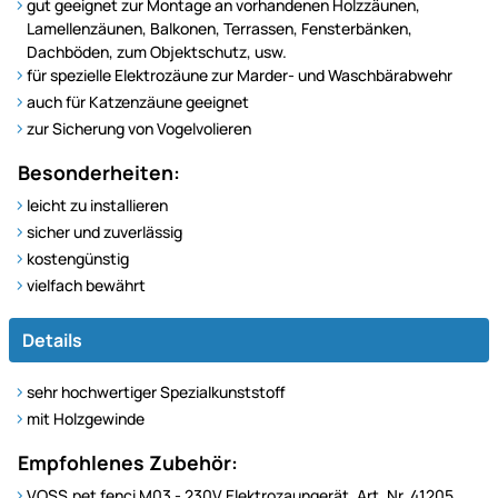
gut geeignet zur Montage an vorhandenen Holzzäunen,
Lamellenzäunen, Balkonen, Terrassen, Fensterbänken,
Dachböden, zum Objektschutz, usw.
für spezielle Elektrozäune zur Marder- und Waschbärabwehr
auch für Katzenzäune geeignet
zur Sicherung von Vogelvolieren
Besonderheiten:
leicht zu installieren
sicher und zuverlässig
kostengünstig
vielfach bewährt
Details
sehr hochwertiger Spezialkunststoff
mit Holzgewinde
Empfohlenes Zubehör:
VOSS.pet fenci M03 - 230V Elektrozaungerät, Art. Nr. 41205