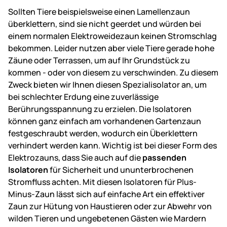
Sollten Tiere beispielsweise einen Lamellenzaun
überklettern, sind sie nicht geerdet und würden bei
einem normalen Elektroweidezaun keinen Stromschlag
bekommen. Leider nutzen aber viele Tiere gerade hohe
Zäune oder Terrassen, um auf Ihr Grundstück zu
kommen - oder von diesem zu verschwinden. Zu diesem
Zweck bieten wir Ihnen diesen Spezialisolator an, um
bei schlechter Erdung eine zuverlässige
Berührungsspannung zu erzielen. Die Isolatoren
können ganz einfach am vorhandenen Gartenzaun
festgeschraubt werden, wodurch ein Überklettern
verhindert werden kann. Wichtig ist bei dieser Form des
Elektrozauns, dass Sie auch auf die
passenden
Isolatoren
für Sicherheit und ununterbrochenen
Stromfluss achten. Mit diesen Isolatoren für Plus-
Minus-Zaun lässt sich auf einfache Art ein effektiver
Zaun zur Hütung von Haustieren oder zur Abwehr von
wilden Tieren und ungebetenen Gästen wie Mardern