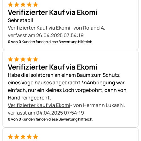
5 von 5
Verifizierter Kauf via Ekomi
Sehr stabil
Verifizierter Kauf via Ekomi
- von Roland A.
verfasst am 26.04.2025 07:54:19
0 von 0
Kunden fanden diese Bewertung hilfreich.
5 von 5
Verifizierter Kauf via Ekomi
Habe die Isolatoren an einem Baum zum Schutz
eines Vogelhauses angebracht.\nAnbringung war
einfach, nur ein kleines Loch vorgebohrt, dann von
Hand reingedreht.
Verifizierter Kauf via Ekomi
- von Hermann Lukas N.
verfasst am 04.04.2025 07:54:19
0 von 0
Kunden fanden diese Bewertung hilfreich.
5 von 5