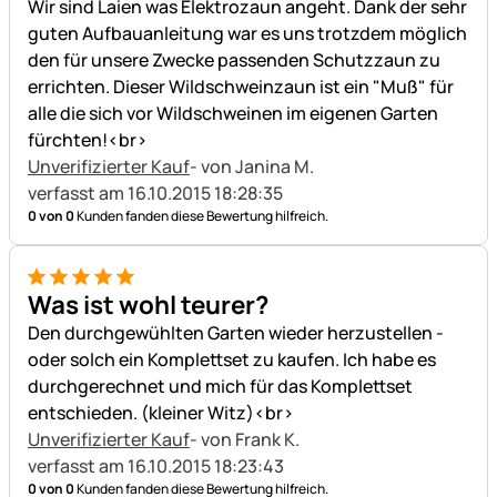
Wir sind Laien was Elektrozaun angeht. Dank der sehr
guten Aufbauanleitung war es uns trotzdem möglich
den für unsere Zwecke passenden Schutzzaun zu
errichten. Dieser Wildschweinzaun ist ein "Muß" für
alle die sich vor Wildschweinen im eigenen Garten
fürchten!<br>
Unverifizierter Kauf
- von Janina M.
verfasst am 16.10.2015 18:28:35
0 von 0
Kunden fanden diese Bewertung hilfreich.
5 von 5
Was ist wohl teurer?
Den durchgewühlten Garten wieder herzustellen -
oder solch ein Komplettset zu kaufen. Ich habe es
durchgerechnet und mich für das Komplettset
entschieden. (kleiner Witz)<br>
Unverifizierter Kauf
- von Frank K.
verfasst am 16.10.2015 18:23:43
0 von 0
Kunden fanden diese Bewertung hilfreich.