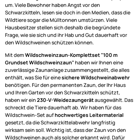
um. Viele Bewohner haben Angst vor den
Schwarzkitteln, lesen sie doch in den Medien, dass die
Wildtiere sogar die Mülltonnen umstürzen. Viele
Hausbesitzer stellen sich deshalb die begründete
Frage, wie sie sich und ihr Hab und Gut dauerhaft vor
den Wildschweinen schützen können.
Mit dem
Wildschweinzaun-Komplettset "100 m
Grundset Wildschweinzaun"
haben wir Ihnen eine
zuverlässige Zaunanlage zusammengestellt, die alles
enthält, was Sie für eine
sichere Wildschweinabwehr
benötigen. Für den permanenten Zaun, der Ihr Haus
und Ihren Garten vor den Schwarzkitteln schützt,
haben wir ein
230-V-Weidezaungerät
ausgewählt. Das
schreckt die Tiere dauerhaft ab. Wir haben für das
Wildschwein-Set auf
hochwertiges Leitermaterial
gesetzt, da die Schwarzkittelabwehr langfristig
wirksam sein soll. Wichtig ist, dass der Zaun von den
Wildschweinen auch als solcher erkannt wird. Dafür