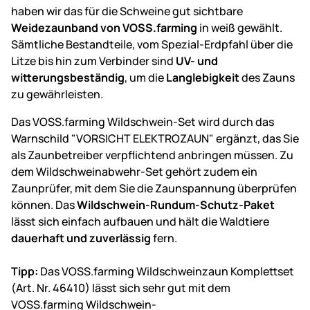
haben wir das für die Schweine gut sichtbare
Weidezaunband von VOSS.farming
in weiß gewählt.
Sämtliche Bestandteile, vom Spezial-Erdpfahl über die
Litze bis hin zum Verbinder sind
UV- und
witterungsbeständig
, um die
Langlebigkeit
des Zauns
zu gewährleisten.
Das VOSS.farming Wildschwein-Set wird durch das
Warnschild "VORSICHT ELEKTROZAUN" ergänzt, das Sie
als Zaunbetreiber verpflichtend anbringen müssen. Zu
dem Wildschweinabwehr-Set gehört zudem ein
Zaunprüfer, mit dem Sie die Zaunspannung überprüfen
können. Das
Wildschwein-Rundum-Schutz-Paket
lässt sich einfach aufbauen und hält die Waldtiere
dauerhaft und zuverlässig
fern.
Tipp:
Das VOSS.farming Wildschweinzaun Komplettset
(Art. Nr. 46410) lässt sich sehr gut mit dem
VOSS.farming Wildschwein-