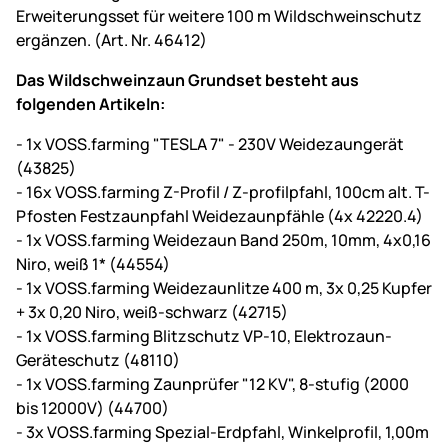
Erweiterungsset für weitere 100 m Wildschweinschutz
ergänzen. (Art. Nr. 46412)
Das Wildschweinzaun Grundset besteht aus
folgenden Artikeln:
- 1x VOSS.farming "TESLA 7" - 230V Weidezaungerät
(43825)
- 16x VOSS.farming Z-Profil / Z-profilpfahl, 100cm alt. T-
Pfosten Festzaunpfahl Weidezaunpfähle (4x 42220.4)
- 1x VOSS.farming Weidezaun Band 250m, 10mm, 4x0,16
Niro, weiß 1* (44554)
- 1x VOSS.farming Weidezaunlitze 400 m, 3x 0,25 Kupfer
+ 3x 0,20 Niro, weiß-schwarz (42715)
- 1x VOSS.farming Blitzschutz VP-10, Elektrozaun-
Geräteschutz (48110)
- 1x VOSS.farming Zaunprüfer "12 KV", 8-stufig (2000
bis 12000V) (44700)
- 3x VOSS.farming Spezial-Erdpfahl, Winkelprofil, 1,00m