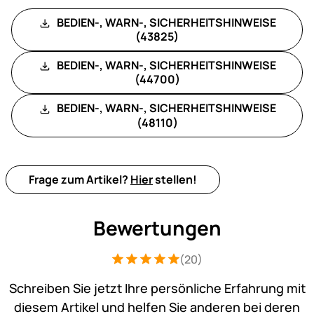
BEDIEN-, WARN-, SICHERHEITSHINWEISE
(43825)
BEDIEN-, WARN-, SICHERHEITSHINWEISE
(44700)
BEDIEN-, WARN-, SICHERHEITSHINWEISE
(48110)
Frage zum Artikel?
Hier
stellen!
Bewertungen
(20)
Bewertung: 5 von 5 (20 Bewertungen)
20 Bewertungen
Schreiben Sie jetzt Ihre persönliche Erfahrung mit
diesem Artikel und helfen Sie anderen bei deren