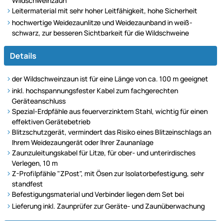
Wildschweinzaun
Leitermaterial mit sehr hoher Leitfähigkeit, hohe Sicherheit
hochwertige Weidezaunlitze und Weidezaunband in weiß-
schwarz, zur besseren Sichtbarkeit für die Wildschweine
Details
der Wildschweinzaun ist für eine Länge von ca. 100 m geeignet
inkl. hochspannungsfester Kabel zum fachgerechten
Geräteanschluss
Spezial-Erdpfähle aus feuerverzinktem Stahl, wichtig für einen
effektiven Gerätebetrieb
Blitzschutzgerät, vermindert das Risiko eines Blitzeinschlags an
Ihrem Weidezaungerät oder Ihrer Zaunanlage
Zaunzuleitungskabel für Litze, für ober- und unterirdisches
Verlegen, 10 m
Z-Profilpfähle "ZPost", mit Ösen zur Isolatorbefestigung, sehr
standfest
Befestigungsmaterial und Verbinder liegen dem Set bei
Lieferung inkl. Zaunprüfer zur Geräte- und Zaunüberwachung