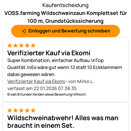
Kaufentscheidung
VOSS.farming Wildschweinzaun Komplettset für
100 m, Grundstückssicherung
Einloggen und Bewertung schreiben
5 von 5
Verifizierter Kauf via Ekomi
Super Kombination, einfacher Aufbau.\nTop
Qualität.\nEs wäre gut wenn 12 statt 10 Eckklammern
dabei gewesen wären.
Verifizierter Kauf via Ekomi
- von Mirko L.
verfasst am 22.01.2026 07:38:35
0 von 0
Kunden fanden diese Bewertung hilfreich.
5 von 5
Wildschweinabwehr! Alles was man
braucht in einem Set.