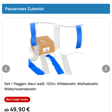
Passendes Zubehör
Noch keine Bewertungen abgegeben
Seil + Flaggen, blau/ weiß, 100m, Wildabwehr, Wolfsabwehr,
Wildschweinabwehr
Bei 3 oder mehr
49
,
90
€
ab