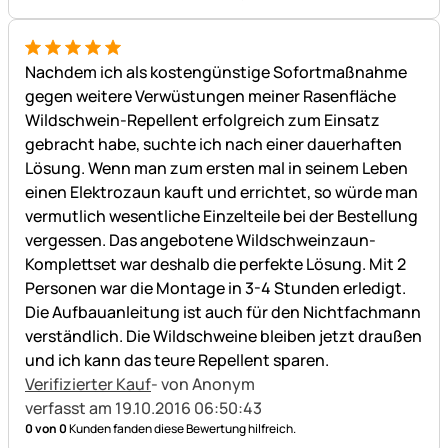
5 von 5
Nachdem ich als kostengünstige Sofortmaßnahme
gegen weitere Verwüstungen meiner Rasenfläche
Wildschwein-Repellent erfolgreich zum Einsatz
gebracht habe, suchte ich nach einer dauerhaften
Lösung. Wenn man zum ersten mal in seinem Leben
einen Elektrozaun kauft und errichtet, so würde man
vermutlich wesentliche Einzelteile bei der Bestellung
vergessen. Das angebotene Wildschweinzaun-
Komplettset war deshalb die perfekte Lösung. Mit 2
Personen war die Montage in 3-4 Stunden erledigt.
Die Aufbauanleitung ist auch für den Nichtfachmann
verständlich. Die Wildschweine bleiben jetzt draußen
und ich kann das teure Repellent sparen.
Verifizierter Kauf
- von Anonym
verfasst am 19.10.2016 06:50:43
0 von 0
Kunden fanden diese Bewertung hilfreich.