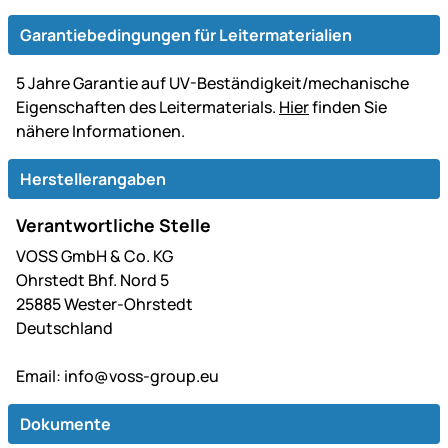
Garantiebedingungen für Leitermaterialien
5 Jahre Garantie auf UV-Beständigkeit/mechanische
Eigenschaften des Leitermaterials.
Hier
finden Sie
nähere Informationen.
Herstellerangaben
Verantwortliche Stelle
VOSS GmbH & Co. KG
Ohrstedt Bhf. Nord 5
25885 Wester-Ohrstedt
Deutschland
Email:
info@voss-group.eu
Dokumente