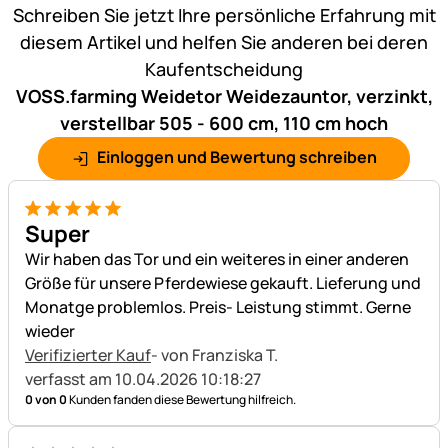
Schreiben Sie jetzt Ihre persönliche Erfahrung mit
diesem Artikel und helfen Sie anderen bei deren
Kaufentscheidung
VOSS.farming Weidetor Weidezauntor, verzinkt,
verstellbar 505 - 600 cm, 110 cm hoch
Einloggen und Bewertung schreiben
5 von 5
Super
Wir haben das Tor und ein weiteres in einer anderen
Größe für unsere Pferdewiese gekauft. Lieferung und
Monatge problemlos. Preis- Leistung stimmt. Gerne
wieder
Verifizierter Kauf
- von Franziska T.
verfasst am 10.04.2026 10:18:27
0 von 0
Kunden fanden diese Bewertung hilfreich.