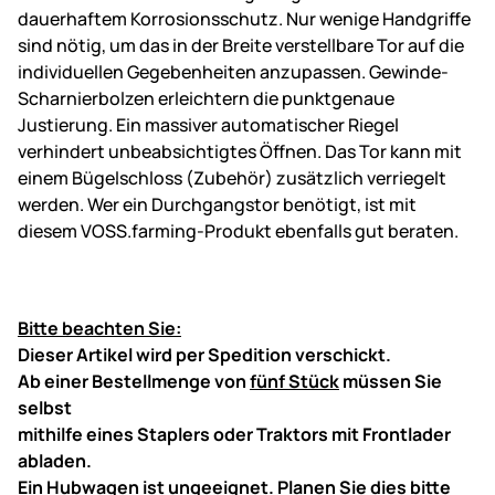
dauerhaftem Korrosionsschutz. Nur wenige Handgriffe
sind nötig, um das in der Breite verstellbare Tor auf die
individuellen Gegebenheiten anzupassen. Gewinde-
Scharnierbolzen erleichtern die punktgenaue
Justierung. Ein massiver automatischer Riegel
verhindert unbeabsichtigtes Öffnen. Das Tor kann mit
einem Bügelschloss (Zubehör) zusätzlich verriegelt
werden. Wer ein Durchgangstor benötigt, ist mit
diesem VOSS.farming-Produkt ebenfalls gut beraten.
Bitte beachten Sie:
Dieser Artikel wird per Spedition verschickt.
Ab einer Bestellmenge von
fünf Stück
müssen Sie
selbst
mithilfe eines Staplers oder Traktors mit Frontlader
abladen.
Ein Hubwagen ist ungeeignet. Planen Sie dies bitte