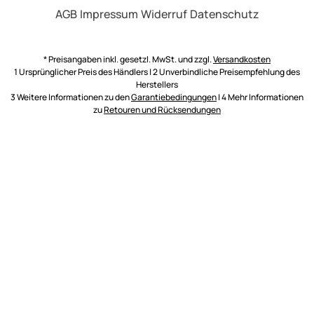
AGB
Impressum
Widerruf
Datenschutz
* Preisangaben inkl. gesetzl. MwSt. und zzgl.
Versandkosten
1 Ursprünglicher Preis des Händlers | 2 Unverbindliche Preisempfehlung des
Herstellers
3 Weitere Informationen zu den
Garantiebedingungen
| 4 Mehr Informationen
zu
Retouren und Rücksendungen