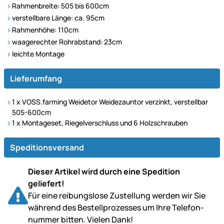
Rahmenbreite: 505 bis 600cm
verstellbare Länge: ca. 95cm
Rahmenhöhe: 110cm
waagerechter Rohrabstand: 23cm
leichte Montage
Lieferumfang
1 x VOSS.farming Weidetor Weidezauntor verzinkt, verstellbar
505-600cm
1 x Montageset, Riegelverschluss und 6 Holzschrauben
Speditionsversand
Dieser Artikel wird durch eine Spedition
geliefert!
Für eine reibungslose Zustellung werden wir Sie
während des Bestell­prozesses um Ihre Telefon­
nummer bitten. Vielen Dank!