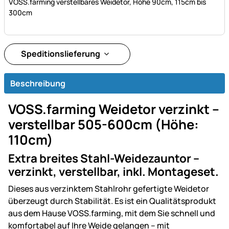
VOSS.farming verstellbares Weidetor, Höhe 90cm, 115cm bis
300cm
Speditionslieferung
Beschreibung
VOSS.farming Weidetor verzinkt –
verstellbar 505-600cm (Höhe:
110cm)
Extra breites Stahl-Weidezauntor –
verzinkt, verstellbar, inkl. Montageset.
Dieses aus verzinktem Stahlrohr gefertigte Weidetor
überzeugt durch Stabilität. Es ist ein Qualitätsprodukt
aus dem Hause VOSS.farming, mit dem Sie schnell und
komfortabel auf Ihre Weide gelangen – mit