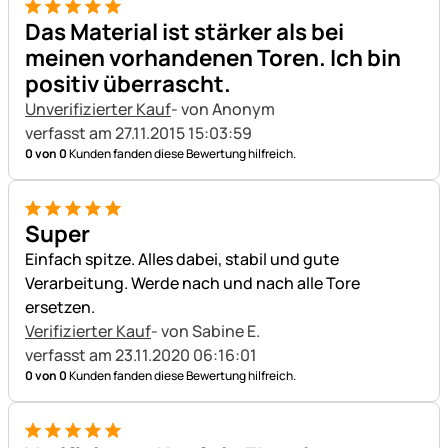
5 von 5
Das Material ist stärker als bei
meinen vorhandenen Toren. Ich bin
positiv überrascht.
Unverifizierter Kauf
- von Anonym
verfasst am 27.11.2015 15:03:59
0 von 0
Kunden fanden diese Bewertung hilfreich.
5 von 5
Super
Einfach spitze. Alles dabei, stabil und gute
Verarbeitung. Werde nach und nach alle Tore
ersetzen.
Verifizierter Kauf
- von Sabine E.
verfasst am 23.11.2020 06:16:01
0 von 0
Kunden fanden diese Bewertung hilfreich.
5 von 5