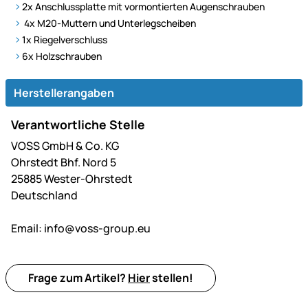
2x Anschlussplatte mit vormontierten Augenschrauben
4x M20-Muttern und Unterlegscheiben
1x Riegelverschluss
6x Holzschrauben
Herstellerangaben
Verantwortliche Stelle
VOSS GmbH & Co. KG
Ohrstedt Bhf. Nord 5
25885 Wester-Ohrstedt
Deutschland
Email:
info@voss-group.eu
Frage zum Artikel?
Hier
stellen!