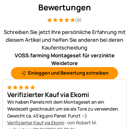
Bewertungen
(9)
Bewertung: 5 von 5 (9 Bewertungen)
9 Bewertungen
Schreiben Sie jetzt Ihre persönliche Erfahrung mit
diesem Artikel und helfen Sie anderen bei deren
Kaufentscheidung
VOSS.farming Montageset für verzinkte
Weidetore
Einloggen und Bewertung schreiben
5 von 5
Verifizierter Kauf via Ekomi
Wir haben Panels mit dem Montageset an ein
Weidezelt geschraubt um sie als Tore zu verwenden.
Gewicht ca. 45 kg pro Panel. Funzt :-)
Verifizierter Kauf via Ekomi
- von Robert M.