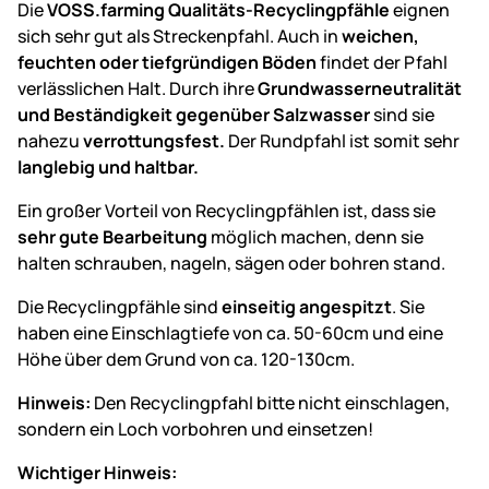
Die
VOSS.farming Qualitäts-Recyclingpfähle
eignen
sich sehr gut als Streckenpfahl. Auch in
weichen,
feuchten oder tiefgründigen Böden
findet der Pfahl
verlässlichen Halt. Durch ihre
Grundwasserneutralität
und Beständigkeit gegenüber Salzwasser
sind sie
nahezu
verrottungsfest.
Der Rundpfahl ist somit sehr
langlebig und haltbar.
Ein großer Vorteil von Recyclingpfählen ist, dass sie
sehr gute Bearbeitung
möglich machen, denn sie
halten schrauben, nageln, sägen oder bohren stand.
Die Recyclingpfähle sind
einseitig angespitzt
. Sie
haben eine Einschlagtiefe von ca. 50-60cm und eine
Höhe über dem Grund von ca. 120-130cm.
Hinweis:
Den Recyclingpfahl bitte nicht einschlagen,
sondern ein Loch vorbohren und einsetzen!
Wichtiger Hinweis: