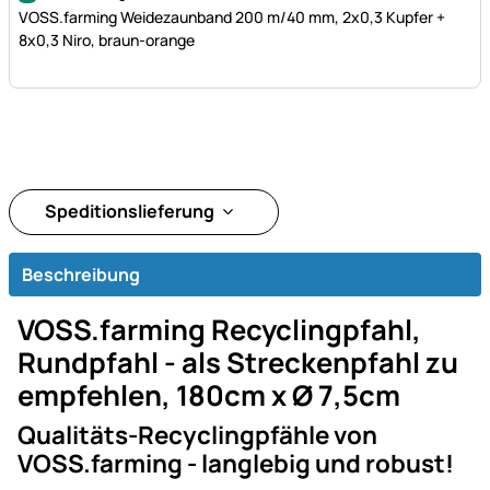
VOSS.farming Weidezaunband 200 m/40 mm, 2x0,3 Kupfer +
8x0,3 Niro, braun-orange
Speditionslieferung
Beschreibung
VOSS.farming Recyclingpfahl,
Rundpfahl - als Streckenpfahl zu
empfehlen, 180cm x Ø 7,5cm
Qualitäts-Recyclingpfähle von
VOSS.farming - langlebig und robust!