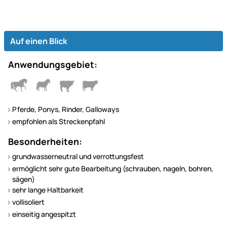
Auf einen Blick
Anwendungsgebiet:
Pferde, Ponys, Rinder, Galloways
empfohlen als Streckenpfahl
Besonderheiten:
grundwasserneutral und verrottungsfest
ermöglicht sehr gute Bearbeitung (schrauben, nageln, bohren,
sägen)
sehr lange Haltbarkeit
vollisoliert
einseitig angespitzt