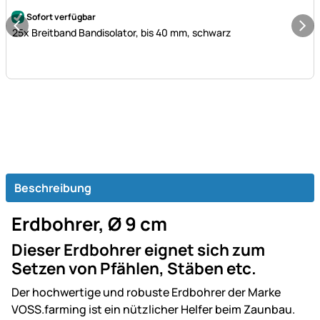
Noch keine Bewertungen abgegeben
Sofort verfügbar
25x Breitband Bandisolator, bis 40 mm, schwarz
Beschreibung
Erdbohrer, Ø 9 cm
Dieser Erdbohrer eignet sich zum
Setzen von Pfählen, Stäben etc.
Der hochwertige und robuste Erdbohrer der Marke
VOSS.farming ist ein nützlicher Helfer beim Zaunbau.