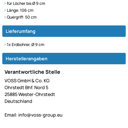
für Löcher bis Ø 9 cm
Länge: 106 cm
Quergriff: 50 cm
Lieferumfang
1x Erdbohrer, Ø 9 cm
Herstellerangaben
Verantwortliche Stelle
VOSS GmbH & Co. KG
Ohrstedt Bhf. Nord 5
25885 Wester-Ohrstedt
Deutschland
Email:
info@voss-group.eu