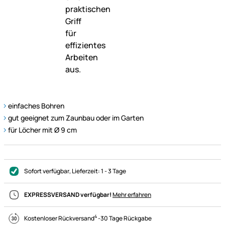
einfaches Bohren
gut geeignet zum Zaunbau oder im Garten
für Löcher mit Ø 9 cm
Sofort verfügbar
, Lieferzeit:
1 - 3 Tage
EXPRESSVERSAND verfügbar!
Mehr erfahren
4
Kostenloser Rückversand
-
30 Tage Rückgabe