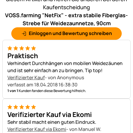
Kaufentscheidung
VOSS.farming "NetFix" - extra stabile Fiberglas-
Strebe für Weidezaunnetze, 90cm
Einloggen und Bewertung schreiben
5 von 5
Praktisch
Verhindert Durchhängen von mobilen Weidezäunen
und ist sehr einfach an zu bringen. Tip top!
Verifizierter Kauf
- von Anonymous
verfasst am 18.04.2018 16:38:30
1 von 1
Kunden fanden diese Bewertung hilfreich.
5 von 5
Verifizierter Kauf via Ekomi
Sehr stabil macht einen guten Eindruck.
Verifizierter Kauf via Ekomi
- von Manuel W.