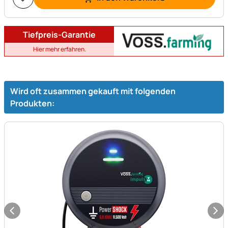
Tiefpreis-Garantie
Hier mehr erfahren.
Wird oft zusammen gekauft mit folgenden
Produkten: