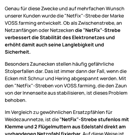
Genau für diese Zwecke und auf mehrfachen Wunsch
unserer Kunden wurde die "NetFix"-Strebe der Marke
VOSS.farming entwickelt. Ob als Zwischenstrebe, an
Netzanfängen oder Netzecken
die "NetFix"-Strebe
verbessert die Stabilität des Elektronetzes und
erhöht damit auch seine Langlebigkeit und
Sicherheit.
Besonders Zaunecken stellen häufig gefährliche
Stolperfallen dar. Das ist immer dann der Fall, wenn die
Ecken mit Schnur und Hering abgespannt werden. Mit
den "NetFix"-Streben von VOSS.farming, die den Zaun
von der Innenseite aus stabilisieren, ist dieses Problem
behoben.
Im Vergleich zu gewöhnlichen Ersatzpfählen für
Weidezaunnetze, ist die
"NetFix"-Strebe stufenlos mit
Klemme und 2 Flügelmuttern aus Edelstahl direkt am
vorhandenen Netzpfahl fixierbar
. Auf diese Weise ist