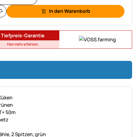
In den Warenkorb
Tiefpreis-Garantie
Hier mehr erfahren.
hle, 2 Spitzen, grün