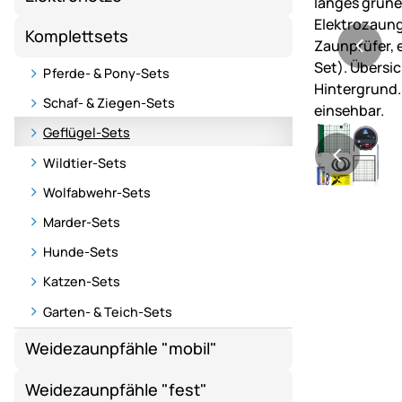
Komplettsets
Pferde- & Pony-Sets
Schaf- & Ziegen-Sets
Geflügel-Sets
Wildtier-Sets
Wolfabwehr-Sets
Marder-Sets
Hunde-Sets
Katzen-Sets
Garten- & Teich-Sets
Weidezaunpfähle "mobil"
Weidezaunpfähle "fest"