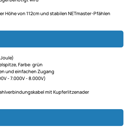
ner Höhe von 112cm und stabilen NETmaster-Pfählen
 Joule)
lspitze, Farbe: grün
ellen und einfachen Zugang
00V - 7.000V - 8.000V)
ahlverbindungskabel mit Kupferlitzenader