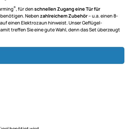
®
arming
, für den
schnellen Zugang eine Tür für
un benötigen. Neben
zahlreichem Zubehör
– u.a. einen 8-
 auf einen Elektrozaun hinweist. Unser Geflügel-
Damit treffen Sie eine gute Wahl, denn das Set überzeugt
lügel benötigt wird