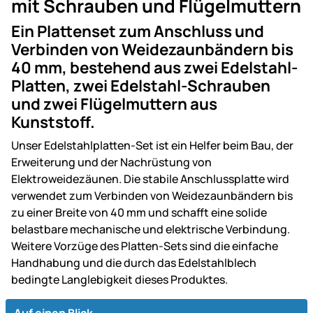
mit Schrauben und Flügelmuttern
Ein Plattenset zum Anschluss und
Verbinden von Weidezaunbändern bis
40 mm, bestehend aus zwei Edelstahl-
Platten, zwei Edelstahl-Schrauben
und zwei Flügelmuttern aus
Kunststoff.
Unser Edelstahlplatten-Set ist ein Helfer beim Bau, der
Erweiterung und der Nachrüstung von
Elektroweidezäunen. Die stabile Anschlussplatte wird
verwendet zum Verbinden von Weidezaunbändern bis
zu einer Breite von 40 mm und schafft eine solide
belastbare mechanische und elektrische Verbindung.
Weitere Vorzüge des Platten-Sets sind die einfache
Handhabung und die durch das Edelstahlblech
bedingte Langlebigkeit dieses Produktes.
Auf einen Blick