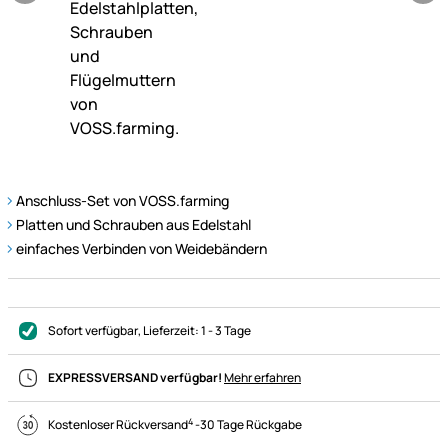
Anschluss-Set von VOSS.farming
Platten und Schrauben aus Edelstahl
einfaches Verbinden von Weidebändern
Sofort verfügbar
, Lieferzeit:
1 - 3 Tage
EXPRESSVERSAND verfügbar!
Mehr erfahren
4
Kostenloser Rückversand
-
30 Tage Rückgabe