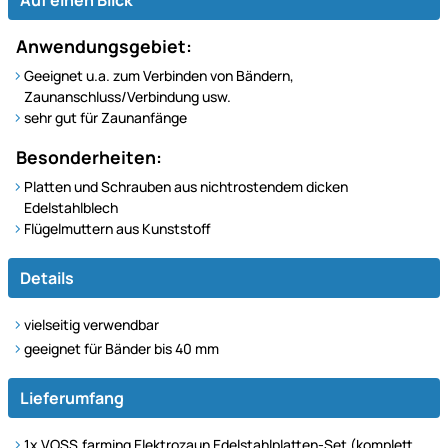
Anwendungsgebiet:
Geeignet u.a. zum Verbinden von Bändern,
Zaunanschluss/Verbindung usw.
sehr gut für Zaunanfänge
Besonderheiten:
Platten und Schrauben aus nichtrostendem dicken
Edelstahlblech
Flügelmuttern aus Kunststoff
Details
vielseitig verwendbar
geeignet für Bänder bis 40 mm
Lieferumfang
1x VOSS.farming Elektrozaun Edelstahlplatten-Set (komplett