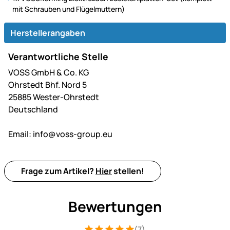
mit Schrauben und Flügelmuttern)
Herstellerangaben
Verantwortliche Stelle
VOSS GmbH & Co. KG
Ohrstedt Bhf. Nord 5
25885 Wester-Ohrstedt
Deutschland
Email:
info@voss-group.eu
Frage zum Artikel?
Hier
stellen!
Bewertungen
(7)