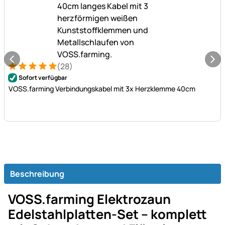
(28)
Bewertung: 5 von 5 (28 Bewertungen)
28 Bewertungen
Sofort verfügbar
VOSS.farming Verbindungskabel mit 3x Herzklemme 40cm
Beschreibung
VOSS.farming Elektrozaun
Edelstahlplatten-Set – komplett