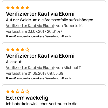
5 von 5
Verifizierter Kauf via Ekomi
Auf der Weide um die Bremsenfalle aufzuhängen.
Verifizierter Kauf via Ekomi
- von Roberto K.
verfasst am 23.07.2017 20:31:47
0 von 0
Kunden fanden diese Bewertung hilfreich.
4 von 5
Verifizierter Kauf via Ekomi
Alles gut
Verifizierter Kauf via Ekomi
- von Michael T.
verfasst am 01.05.2018 09:55:39
0 von 0
Kunden fanden diese Bewertung hilfreich.
2 von 5
Extrem wackelig
Ich habe kein wirkliches Vertrauen in die