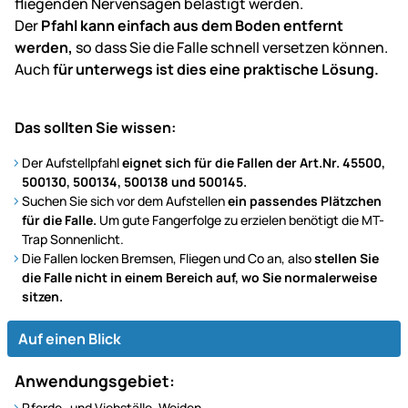
fliegenden Nervensägen belästigt werden.
Der
Pfahl kann einfach aus dem Boden entfernt
werden,
so dass Sie die Falle schnell versetzen können.
Auch
für unterwegs ist dies eine praktische Lösung.
Das sollten Sie wissen:
Der Aufstellpfahl
eignet sich für die Fallen der Art.Nr. 45500,
500130, 500134, 500138 und 500145.
Suchen Sie sich vor dem Aufstellen
ein passendes Plätzchen
für die Falle.
Um gute Fangerfolge zu erzielen benötigt die MT-
Trap Sonnenlicht.
Die Fallen locken Bremsen, Fliegen und Co an, also
stellen Sie
die Falle nicht in einem Bereich auf, wo Sie normalerweise
sitzen.
Auf einen Blick
Anwendungsgebiet:
Pferde- und Viehställe, Weiden