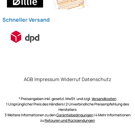
Schneller Versand
AGB
Impressum
Widerruf
Datenschutz
* Preisangaben inkl. gesetzl. MwSt. und zzgl.
Versandkosten
1 Ursprünglicher Preis des Händlers | 2 Unverbindliche Preisempfehlung des
Herstellers
3 Weitere Informationen zu den
Garantiebedingungen
| 4 Mehr Informationen
zu
Retouren und Rücksendungen