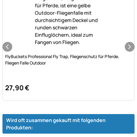
Noch keine Bewertungen abgegeben
FlyBuckets Professional Fly Trap, Fliegenschutz für Pferde,
Fliegen Falle Outdoor
27
,
90
€
Wird oft zusammen gekauft mit folgenden
Produkten: