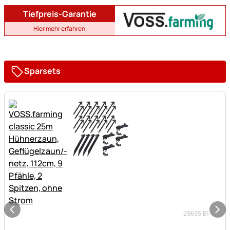
Tiefpreis-Garantie
Hier mehr erfahren.
Sparsets
29655.B1