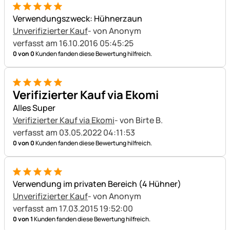
5 von 5
Verwendungszweck: Hühnerzaun
Unverifizierter Kauf
- von Anonym
verfasst am 16.10.2016 05:45:25
0 von 0
Kunden fanden diese Bewertung hilfreich.
5 von 5
Verifizierter Kauf via Ekomi
Alles Super
Verifizierter Kauf via Ekomi
- von Birte B.
verfasst am 03.05.2022 04:11:53
0 von 0
Kunden fanden diese Bewertung hilfreich.
5 von 5
Verwendung im privaten Bereich (4 Hühner)
Unverifizierter Kauf
- von Anonym
verfasst am 17.03.2015 19:52:00
0 von 1
Kunden fanden diese Bewertung hilfreich.