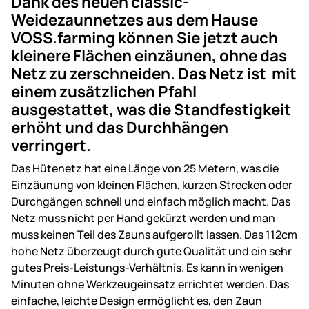
Dank des neuen classic-
Weidezaunnetzes aus dem Hause
VOSS.farming können Sie jetzt auch
kleinere Flächen einzäunen, ohne das
Netz zu zerschneiden. Das Netz ist mit
einem zusätzlichen Pfahl
ausgestattet, was die Standfestigkeit
erhöht und das Durchhängen
verringert.
Das Hütenetz hat eine Länge von 25 Metern, was die
Einzäunung von kleinen Flächen, kurzen Strecken oder
Durchgängen schnell und einfach möglich macht. Das
Netz muss nicht per Hand gekürzt werden und man
muss keinen Teil des Zauns aufgerollt lassen. Das 112cm
hohe Netz überzeugt durch gute Qualität und ein sehr
gutes Preis-Leistungs-Verhältnis. Es kann in wenigen
Minuten ohne Werkzeugeinsatz errichtet werden. Das
einfache, leichte Design ermöglicht es, den Zaun