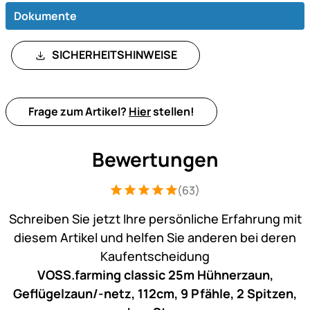
Dokumente
SICHERHEITSHINWEISE
Frage zum Artikel?
Hier
stellen!
Bewertungen
(63)
Bewertung: 5 von 5 (63 Bewertungen)
63 Bewertungen
Schreiben Sie jetzt Ihre persönliche Erfahrung mit
diesem Artikel und helfen Sie anderen bei deren
Kaufentscheidung
VOSS.farming classic 25m Hühnerzaun,
Geflügelzaun/-netz, 112cm, 9 Pfähle, 2 Spitzen,