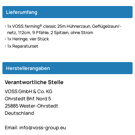
Lieferumfang
1x VOSS.farming® classic 25m Hühnerzaun, Geflügelzaun/-
netz, 112cm, 9 Pfähle, 2 Spitzen, ohne Strom
1x Heringe, vier Stück
1x Reparaturset
Herstellerangaben
Verantwortliche Stelle
VOSS GmbH & Co. KG
Ohrstedt Bhf. Nord 5
25885 Wester-Ohrstedt
Deutschland
Email:
info@voss-group.eu