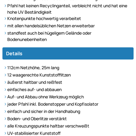
Pfahl hat keinen Recyclinganteil, verbleicht nicht und hat eine
hohe UV Beständigkeit
Knotenpunkte hochwertig verarbeitet
mit allen handelsüblichen Netzen erweiterbar
standfest auch bei hügeligem Gelände oder
Bodenunebenheiten
Details
112cm Netzhöhe, 25m lang
12 waagerechte Kunststofflitzen
äußerst haltbar und reißfest
einfaches auf- und abbauen
Auf- und Abbau ohne Werkzeug möglich
jeder Pfahl inkl. Bodenstopper und Kopfisolator
einfach und sicher in der Handhabung
Boden- und Oberlitze verstärkt
alle Kreuzungspunkte haltbar verschweißt
UV-stabilisierter Kunststoff