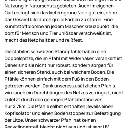
Nutzung in Naturschutzgebieten. Auch im eigenen
Garten fügt sich das kieferngrüne Netz gut ein, ohne
das Gesamtbild durch grelle Farben zu stören. Eine
Kunststoffplombe an jedem Maschenkreuzpunkt, die
dort für Mensch und Tier unlösbar verschweißt ist,
macht das Netz haltbar und reißfest.
Die stabilen schwarzen Standpfähle haben eine
Doppelspitze, die im Pfahl mit Widerhaken verankert ist.
Daher sind sie nicht nur robust, sondern sorgen für
einen sicheren Stand, auch bei weichem Boden. Die
Pfähle können einfach mit dem Fuß in den Boden
getreten werden. Dank unseres zusätzlichen Pfahls
wird auch ein Durchhängen des Netzes verringert, nicht
zuletzt durch den geringen Pfahlabstand von
nur 2,78m. Die Pfähle selbst enthalten jeweils einen
Kopfisolator und einen Bodenstopper zur Befestigung
der Litze. Unser schwarzer Pfahl hat keinen
Recyclinganteil, bleicht nicht aus und ist sehr UV