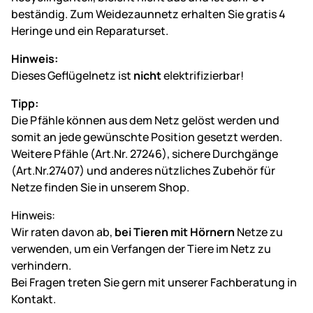
beständig. Zum Weidezaunnetz erhalten Sie gratis 4
Heringe und ein Reparaturset.
Hinweis:
Dieses Geflügelnetz ist
nicht
elektrifizierbar!
Tipp:
Die Pfähle können aus dem Netz gelöst werden und
somit an jede gewünschte Position gesetzt werden.
Weitere Pfähle (Art.Nr. 27246), sichere Durchgänge
(Art.Nr.27407) und anderes nützliches Zubehör für
Netze finden Sie in unserem Shop.
Hinweis:
Wir raten davon ab,
bei Tieren mit Hörnern
Netze zu
verwenden, um ein Verfangen der Tiere im Netz zu
verhindern.
Bei Fragen treten Sie gern mit unserer Fachberatung in
Kontakt.