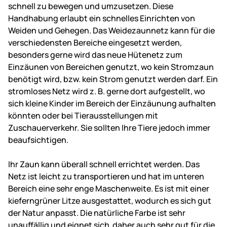
schnell zu bewegen und umzusetzen. Diese
Handhabung erlaubt ein schnelles Einrichten von
Weiden und Gehegen. Das Weidezaunnetz kann für die
verschiedensten Bereiche eingesetzt werden,
besonders gerne wird das neue Hütenetz zum
Einzäunen von Bereichen genutzt, wo kein Stromzaun
benötigt wird, bzw. kein Strom genutzt werden darf. Ein
stromloses Netz wird z. B. gerne dort aufgestellt, wo
sich kleine Kinder im Bereich der Einzäunung aufhalten
könnten oder bei Tierausstellungen mit
Zuschauerverkehr. Sie sollten Ihre Tiere jedoch immer
beaufsichtigen.
Ihr Zaun kann überall schnell errichtet werden. Das
Netz ist leicht zu transportieren und hat im unteren
Bereich eine sehr enge Maschenweite. Es ist mit einer
kieferngrüner Litze ausgestattet, wodurch es sich gut
der Natur anpasst. Die natürliche Farbe ist sehr
unauffällig und eignet sich daher auch sehr gut für die