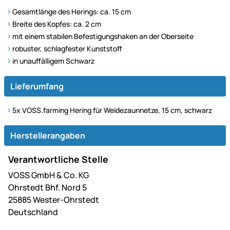
Gesamtlänge des Herings: ca. 15 cm
Breite des Kopfes: ca. 2 cm
mit einem stabilen Befestigungshaken an der Oberseite
robuster, schlagfester Kunststoff
in unauffälligem Schwarz
Lieferumfang
5x VOSS.farming Hering für Weidezaunnetze, 15 cm, schwarz
Herstellerangaben
Verantwortliche Stelle
VOSS GmbH & Co. KG
Ohrstedt Bhf. Nord 5
25885 Wester-Ohrstedt
Deutschland