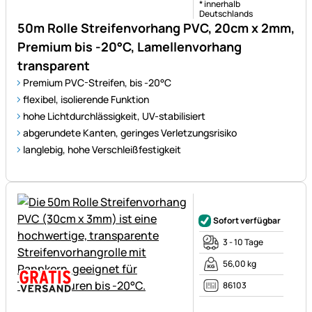
* innerhalb
Deutschlands
50m Rolle Streifenvorhang PVC, 20cm x 2mm,
Premium bis -20°C, Lamellenvorhang
transparent
Premium PVC-Streifen, bis -20°C
flexibel, isolierende Funktion
hohe Lichtdurchlässigkeit, UV-stabilisiert
abgerundete Kanten, geringes Verletzungsrisiko
langlebig, hohe Verschleißfestigkeit
Noch keine Bewertungen ab
Sofort verfügbar
3 - 10 Tage
56,00 kg
86103