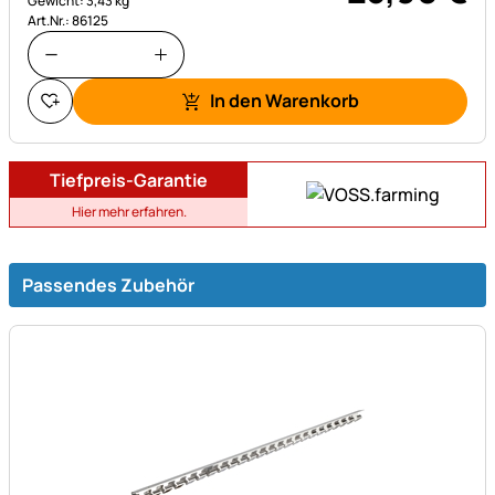
Gewicht: 3,43 kg
Art.Nr.: 86125
In den Warenkorb
Tiefpreis-Garantie
Hier mehr erfahren.
Passendes Zubehör