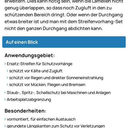
erweitern. Dies kann nötig sein, wenn die Lamellen nicht
genug überlappen, so dass noch Zugluft in den zu
schützenden Bereich dringt. Oder wenn der Durchgang
etwas breiter ist und man mit dem Streifenvorhang-Set
nicht den ganzen Durchgang abdichten kann.
Auf einen Blick
Anwendungsgebiet:
Ersatz-Streifen für Schutzvorhänge
schützt vor Kälte und Zugluft
schützt vor Regen und direkter Sonneneinstrahlung
schützt vor Mücken, Fliegen und Bremsen
Staub-, Spritz-, Schallschutz bei Maschinen und Anlagen
Arbeitsplatzabgrenzung
Besonderheiten:
vormontiert, für einfachen Austausch
gerundete Längskanten zum Schutz vor Verletzungen