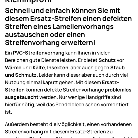
Schnell und einfach können Sie mit
diesem Ersatz-Streifen einen defekten
Streifen eines Lamellenvorhangs
austauschen oder einen
Streifenvorhang erweitern!
Ein
PVC-Streifenvorhang
kann Ihnen in vielen
Bereichen gute Dienste leisten. Er bietet
Schutz
vor
Wärme
und
Kälte
,
Insekten
, aber auch gegen
Staub
und Schmutz
. Leider kann dieser aber auch durch viel
Nutzung einmal kaputt gehen. Mit diesem
Ersatz-
Streifen
können defekte Streifenvorhänge
problemlos
ausgetauscht
werden. Nur wenige Handgriffe sind
hierfür nötig, weil das Pendelblech schon vormontiert
ist.
Außerdem besteht die Möglichkeit, einen vorhandenen
Streifenvorhang mit diesem Ersatz-Streifen zu