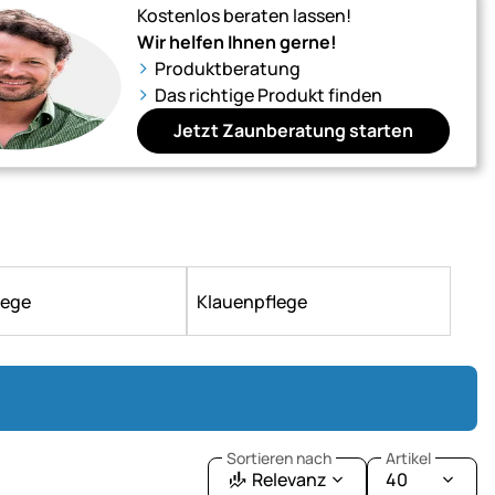
Kostenlos beraten lassen!
Wir helfen Ihnen gerne!
Produktberatung
Das richtige Produkt finden
Jetzt Zaunberatung starten
lege
Klauenpflege
Sortieren nach
Artikel
Relevanz
40