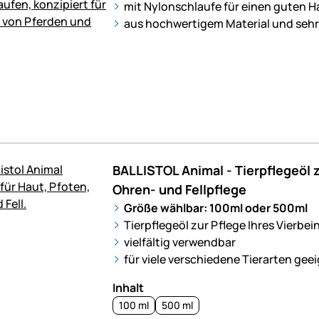
mit Nylonschlaufe für einen guten H
aus hochwertigem Material und sehr 
BALLISTOL Animal - Tierpflegeöl z
Ohren- und Fellpflege
Größe wählbar: 100ml oder 500ml
Tierpflegeöl zur Pflege Ihres Vierbei
vielfältig verwendbar
für viele verschiedene Tierarten gee
Inhalt
100 ml
500 ml