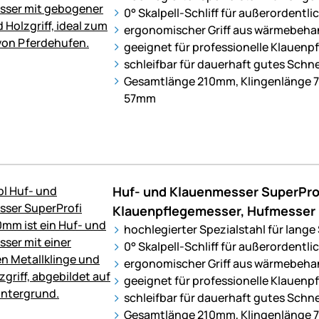
0° Skalpell-Schliff für außerordentli
ergonomischer Griff aus wärmebeh
geeignet für professionelle Klauen
schleifbar für dauerhaft gutes Schn
Gesamtlänge 210mm, Klingenlänge 
57mm
Huf- und Klauenmesser SuperPro
Klauenpflegemesser, Hufmesser
hochlegierter Spezialstahl für lange
0° Skalpell-Schliff für außerordentli
ergonomischer Griff aus wärmebeh
geeignet für professionelle Klauen
schleifbar für dauerhaft gutes Schn
Gesamtlänge 210mm, Klingenlänge 