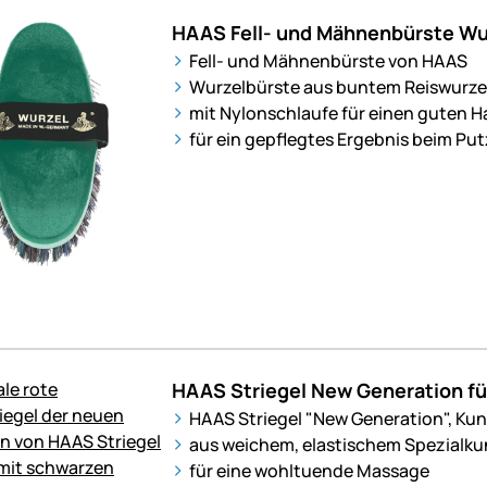
HAAS Fell- und Mähnenbürste Wu
Fell- und Mähnenbürste von HAAS
Wurzelbürste aus buntem Reiswurze
mit Nylonschlaufe für einen guten H
für ein gepflegtes Ergebnis beim Pu
HAAS Striegel New Generation fü
HAAS Striegel "New Generation", Kun
aus weichem, elastischem Spezialku
für eine wohltuende Massage