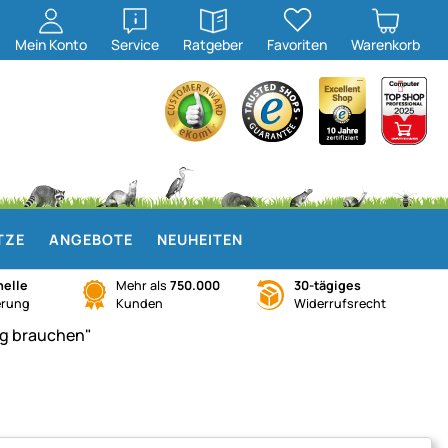
öffnen
öffnen
Mein
Konto
Service
Ratgeber
Favoriten
Warenkorb
TZE
ANGEBOTE
NEUHEITEN
elle
Mehr als
750.000
30-tägiges
erung
Kunden
Widerrufsrecht