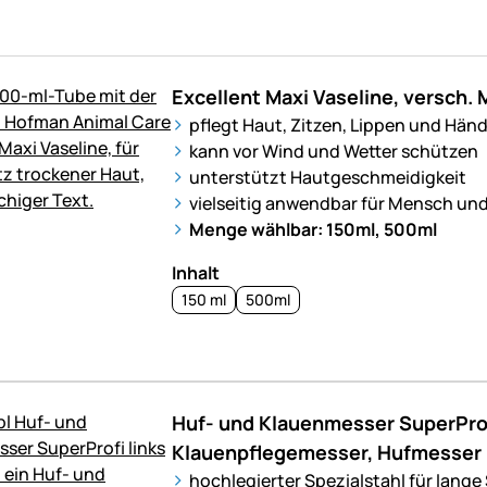
Excellent Maxi Vaseline, versch.
pflegt Haut, Zitzen, Lippen und Hän
kann vor Wind und Wetter schützen
unterstützt Hautgeschmeidigkeit
vielseitig anwendbar für Mensch und
Menge wählbar: 150ml, 500ml
Inhalt
150 ml
500ml
Huf- und Klauenmesser SuperProf
Klauenpflegemesser, Hufmesser
hochlegierter Spezialstahl für lange