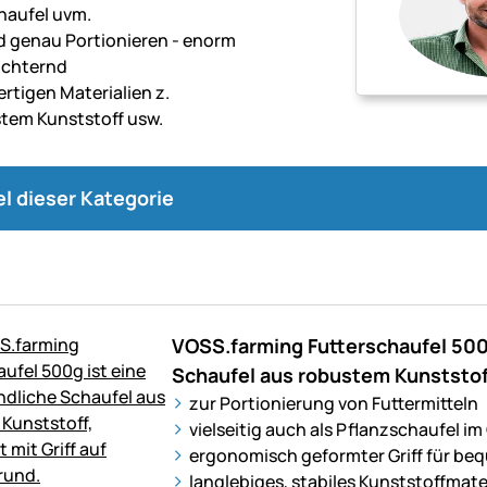
haufel uvm.
d genau Portionieren - enorm
eichternd
rtigen Materialien z.
stem Kunststoff usw.
kel dieser Kategorie
VOSS.farming Futterschaufel 500g
Schaufel aus robustem Kunststof
zur Portionierung von Futtermitteln
vielseitig auch als Pflanzschaufel i
ergonomisch geformter Griff für 
langlebiges, stabiles Kunststoffmate