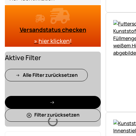
Versandstatus checken
»
hier klicken
!
Aktive Filter
Alle Filter zurücksetzen
Filter zurücksetzen
Lädt