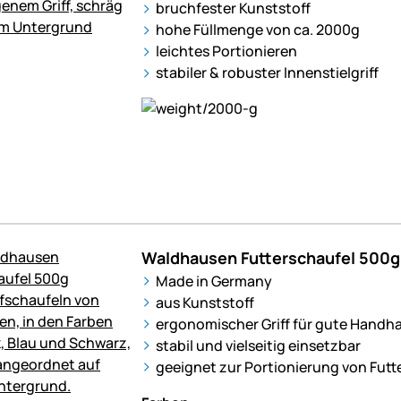
bruchfester Kunststoff
hohe Füllmenge von ca. 2000g
leichtes Portionieren
stabiler & robuster Innenstielgriff
Waldhausen Futterschaufel 500g,
Made in Germany
aus Kunststoff
ergonomischer Griff für gute Hand
stabil und vielseitig einsetzbar
geeignet zur Portionierung von Futt