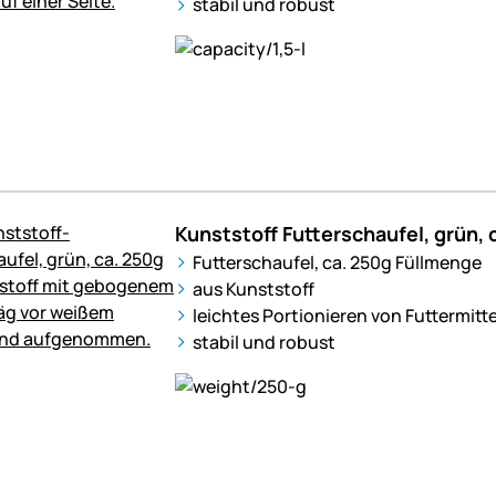
stabil und robust
Kunststoff Futterschaufel, grün, 
Futterschaufel, ca. 250g Füllmenge
aus Kunststoff
leichtes Portionieren von Futtermitt
stabil und robust