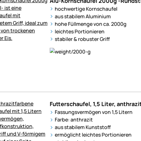
Alu-Kornschaufel 2000g -Rundsti
hochwertige Kornschaufel
aus stabilem Aluminium
hohe Füllmenge von ca. 2000g
leichtes Portionieren
stabiler & robuster Griff
Futterschaufel, 1,5 Liter, anthrazi
Fassungsvermögen von 1,5 Litern
Farbe: anthrazit
aus stabilem Kunststoff
ermöglicht leichtes Portionieren