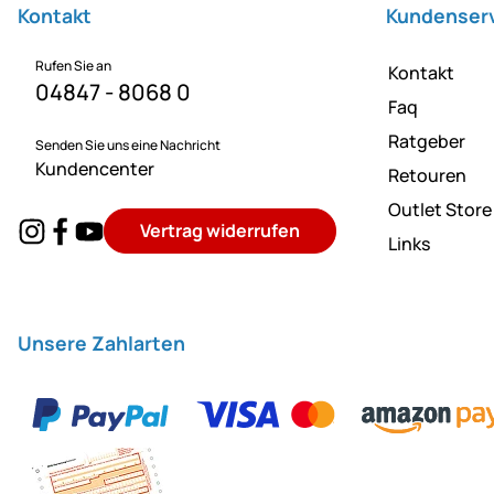
Kontakt
Kundenser
Rufen Sie an
Kontakt
04847 - 8068 0
Faq
Ratgeber
Senden Sie uns eine Nachricht
Kundencenter
Retouren
Outlet Store
Vertrag widerrufen
Links
Unsere Zahlarten