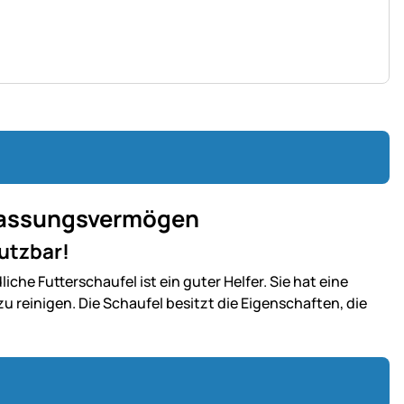
 Fassungsvermögen
nutzbar!
iche Futterschaufel ist ein guter Helfer. Sie hat eine
u reinigen. Die Schaufel besitzt die Eigenschaften, die