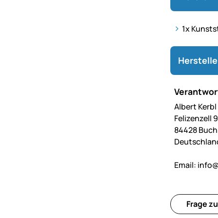
1x Kunsts
Herstell
Verantwort
Albert Kerb
Felizenzell 9
84428 Buc
Deutschlan
Email:
info@
Frage zu