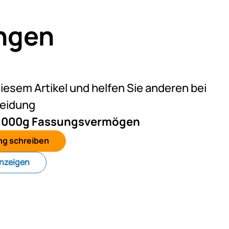
ngen
eine Bewertungen abgegeben
diesem Artikel und helfen Sie anderen bei
heidung
a. 1000g Fassungsvermögen
ng schreiben
anzeigen