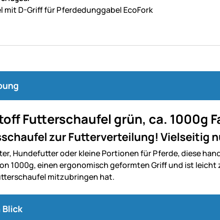
el mit D-Griff für Pferdedunggabel EcoFork
bung
toff Futterschaufel grün, ca. 1000g
schaufel zur Futterverteilung! Vielseitig 
er, Hundefutter oder kleine Portionen für Pferde, diese handl
n 1000g, einen ergonomisch geformten Griff und ist leicht z
utterschaufel mitzubringen hat.
 Blick