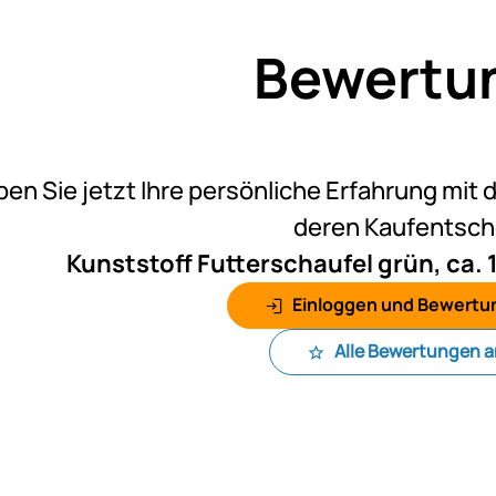
Bewertu
Noch k
ben Sie jetzt Ihre persönliche Erfahrung mit 
deren Kaufentsc
Kunststoff Futterschaufel grün, c
Einloggen und Bewertu
Alle Bewertungen 