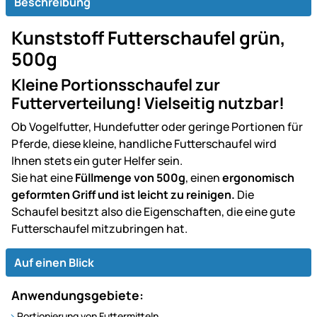
Beschreibung
Kunststoff Futterschaufel grün,
500g
Kleine Portionsschaufel zur
Futterverteilung! Vielseitig nutzbar!
Ob Vogelfutter, Hundefutter oder geringe Portionen für
Pferde, diese kleine, handliche Futterschaufel wird
Ihnen stets ein guter Helfer sein.
Sie hat eine
Füllmenge von 500g
, einen
ergonomisch
geformten Griff und ist leicht zu reinigen.
Die
Schaufel besitzt also die Eigenschaften, die eine gute
Futterschaufel mitzubringen hat.
Auf einen Blick
Anwendungsgebiete:
Portionierung von Futtermitteln