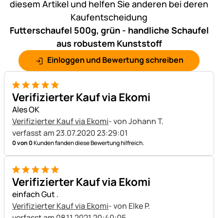
diesem Artikel und helfen Sie anderen bei deren
Kaufentscheidung
Futterschaufel 500g, grün - handliche Schaufel
aus robustem Kunststoff
Einloggen und Bewertung schreiben
5 von 5
Verifizierter Kauf via Ekomi
Ales OK
Verifizierter Kauf via Ekomi
- von Johann T.
verfasst am 23.07.2020 23:29:01
0 von 0
Kunden fanden diese Bewertung hilfreich.
5 von 5
Verifizierter Kauf via Ekomi
einfach Gut .
Verifizierter Kauf via Ekomi
- von Elke P.
verfasst am 08.11.2021 20:40:05