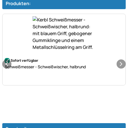
Produkten:
Noch keine Bewertungen abgegeben
Sofort verfügbar
Schweißmesser - Schweißwischer, halbrund