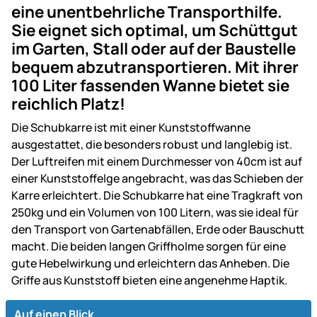
eine unentbehrliche Transporthilfe.
Sie eignet sich optimal, um Schüttgut
im Garten, Stall oder auf der Baustelle
bequem abzutransportieren. Mit ihrer
100 Liter fassenden Wanne bietet sie
reichlich Platz!
Die Schubkarre ist mit einer Kunststoffwanne
ausgestattet, die besonders robust und langlebig ist.
Der Luftreifen mit einem Durchmesser von 40cm ist auf
einer Kunststoffelge angebracht, was das Schieben der
Karre erleichtert. Die Schubkarre hat eine Tragkraft von
250kg und ein Volumen von 100 Litern, was sie ideal für
den Transport von Gartenabfällen, Erde oder Bauschutt
macht. Die beiden langen Griffholme sorgen für eine
gute Hebelwirkung und erleichtern das Anheben. Die
Griffe aus Kunststoff bieten eine angenehme Haptik.
Auf einen Blick