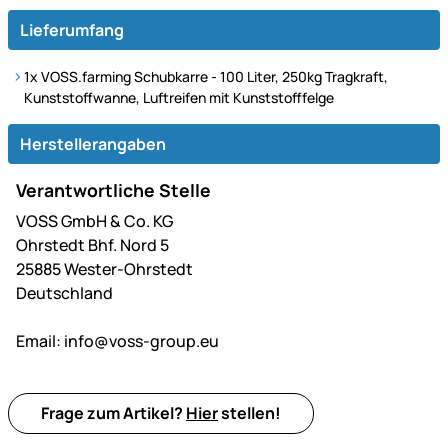
Lieferumfang
1x VOSS.farming Schubkarre - 100 Liter, 250kg Tragkraft,
Kunststoffwanne, Luftreifen mit Kunststofffelge
Herstellerangaben
Verantwortliche Stelle
VOSS GmbH & Co. KG
Ohrstedt Bhf. Nord 5
25885 Wester-Ohrstedt
Deutschland
Email:
info@voss-group.eu
Frage zum Artikel?
Hier
stellen!