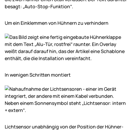
Um ein Ein­klemmen von Hühnern zu ver­hin­dern
In wenigen Schritten montiert
Lichtsensor un­ab­hängig von der Position der Hühner­