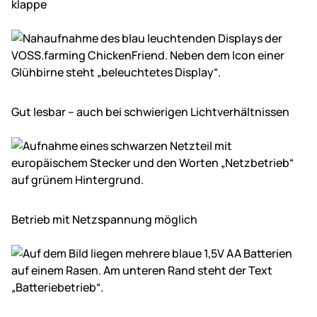
klappe
Gut lesbar – auch bei schwierigen Licht­ver­hält­nissen
Betrieb mit Netz­spannung möglich