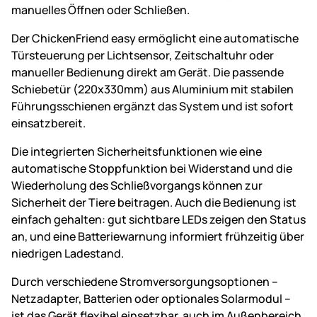
manuelles Öffnen oder Schließen.
Der ChickenFriend easy ermöglicht eine automatische
Türsteuerung per Lichtsensor, Zeitschaltuhr oder
manueller Bedienung direkt am Gerät. Die passende
Schiebetür (220x330mm) aus Aluminium mit stabilen
Führungsschienen ergänzt das System und ist sofort
einsatzbereit.
Die integrierten Sicherheitsfunktionen wie eine
automatische Stoppfunktion bei Widerstand und die
Wiederholung des Schließvorgangs können zur
Sicherheit der Tiere beitragen. Auch die Bedienung ist
einfach gehalten: gut sichtbare LEDs zeigen den Status
an, und eine Batteriewarnung informiert frühzeitig über
niedrigen Ladestand.
Durch verschiedene Stromversorgungsoptionen –
Netzadapter, Batterien oder optionales Solarmodul –
ist das Gerät flexibel einsetzbar, auch im Außenbereich.