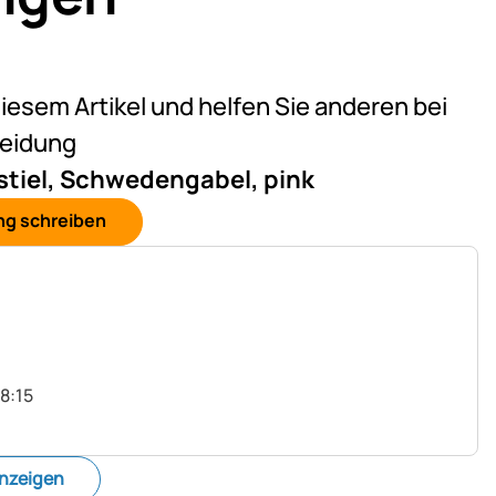
eine Bewertungen abgegeben
diesem Artikel und helfen Sie anderen bei
heidung
tiel, Schwedengabel, pink
ng schreiben
8:15
anzeigen