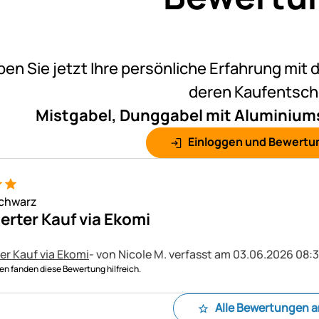
Noch k
ben Sie jetzt Ihre persönliche Erfahrung mit 
deren Kaufentsc
Mistgabel, Dunggabel mit Aluminiums
Einloggen und Bewertu
Schwarz
ierter Kauf via Ekomi
ter Kauf via Ekomi
- von Nicole M.
verfasst am 03.06.2026 08:3
n fanden diese Bewertung hilfreich.
Alle Bewertungen 