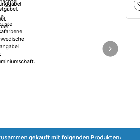
 zusammen gekauft mit folgenden Produkten: