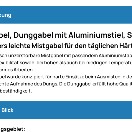
bung
bel, Dunggabel mit Aluminiumstiel,
s leichte Mistgabel für den täglichen Härt
isch unzerstörbare Mistgabel mit passendem Aluminiumstab 
lexibilität sowohl bei hohen als auch bei niedrigen Temperatu
rmes Arbeiten.
el wurde konzipiert für harte Einsätze beim Ausmisten in de
eichte Aufnahme des Dungs. Die Dunggabel erfüllt hohe Qual
beständigkeit.
 Blick
gsgebiet: