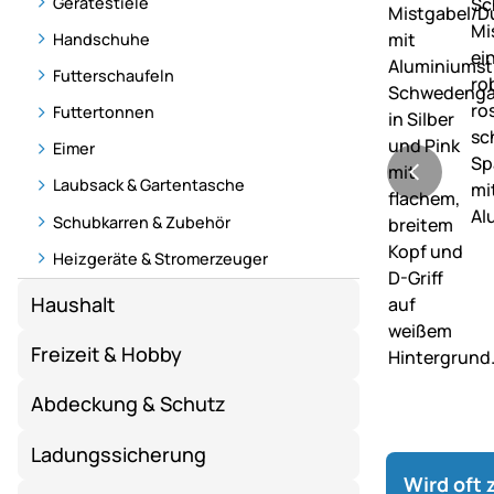
Gerätestiele
Handschuhe
Futterschaufeln
Futtertonnen
Eimer
Laubsack & Gartentasche
Schubkarren & Zubehör
Heizgeräte & Stromerzeuger
Haushalt
Freizeit & Hobby
Abdeckung & Schutz
Ladungssicherung
Wird oft