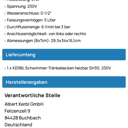
Spannung: 230V
Wasseranschluss: G 1/2"
Fassungsvermögen: 5 Liter
Durchflussmenge: 6 l/min bei 3 bar
Anschlussmöglichkeit: von links oder rechts
Abmessungen (BxTxH): 29,5x34x16,1cm
Lieferumfang
1 x KERBL Schwimmer-Tränkebecken heizbar SH30, 230V
Herstellerangaben
Verantwortliche Stelle
Albert Kerbl GmbH
Felizenzell 9
84428 Buchbach
Deutschland