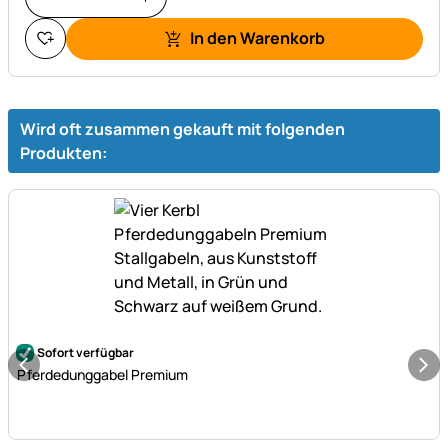
In den Warenkorb
Wird oft zusammen gekauft mit folgenden
Produkten:
Noch keine Bewertungen abgegeben
Sofort verfügbar
Pferdedunggabel Premium