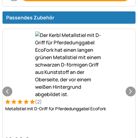
Passendes Zubehör
(2)
Bewertung: 5 von 5 (2 Bewertungen)
2 Bewertungen
Metallstiel mit D-Griff für Pferdedunggabel EcoFork