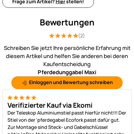
Frage zum Artikel?
Hier
stellen!
Bewertungen
(2)
Bewertung: 5 von 5 (2 Bewertungen)
2 Bewertungen
Schreiben Sie jetzt Ihre persönliche Erfahrung mit
diesem Artikel und helfen Sie anderen bei deren
Kaufentscheidung
Pferdedunggabel Maxi
Einloggen und Bewertung schreiben
5 von 5
Verifizierter Kauf via Ekomi
Der Teleskop Aluminiumstiel passt hierfür nicht!!! Der
Stiel von der 'pferdegabel Ecofork passt dafür gut.
Zur Montage sind Steck- und Gabelschlüssel