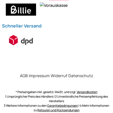
Schneller Versand
AGB
Impressum
Widerruf
Datenschutz
* Preisangaben inkl. gesetzl. MwSt. und zzgl.
Versandkosten
1 Ursprünglicher Preis des Händlers | 2 Unverbindliche Preisempfehlung des
Herstellers
3 Weitere Informationen zu den
Garantiebedingungen
| 4 Mehr Informationen
zu
Retouren und Rücksendungen