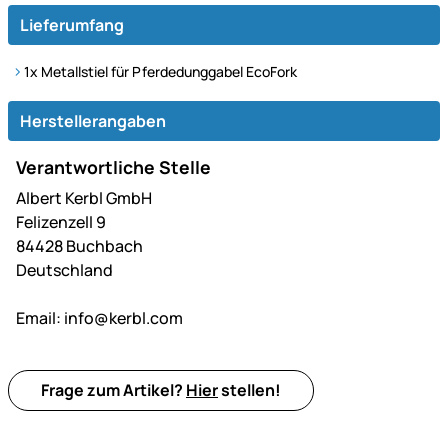
Lieferumfang
1x Metallstiel für Pferdedunggabel EcoFork
Herstellerangaben
Verantwortliche Stelle
Albert Kerbl GmbH
Felizenzell 9
84428 Buchbach
Deutschland
Email:
info@kerbl.com
Frage zum Artikel?
Hier
stellen!