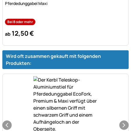
Pferdedunggabel Maxi
Bei 8 oder mehr
12
,
50
€
ab
Wird oft zusammen gekauft mit folgenden
Produkten: