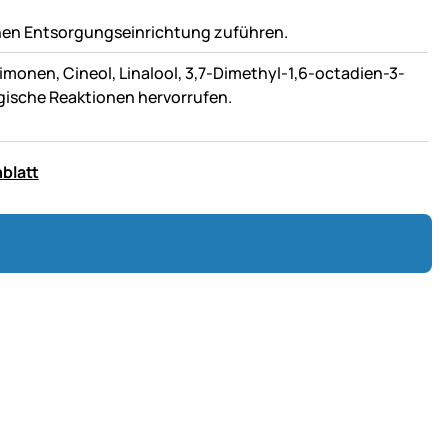
enen Entsorgungseinrichtung zuführen.
imonen, Cineol, Linalool, 3,7-Dimethyl-1,6-octadien-3-
lergische Reaktionen hervorrufen.
blatt