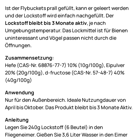
Ist der Flybuckets prall gefüllt, kann er geleert werden
und der Lockstoff wird einfach nachgefüllt. Der
Lockstoff bleibt bis 3 Monate aktiv
, je nach
Umgebungstemperatur. Das Lockmittel ist für Bienen
uninteressant und Vögel passen nicht durch die
Öffnungen.
Zusammensetzung:
Hefe (CAS-Nr. 68876-77-7) 10% (10g/100g), Eipulver
20% (20g/100g), d-fructose (CAS-Nr. 57-48-7) 40%
(40g/100g)
Anwendung
Nur für den Außenbereich. Ideale Nutzungdauer von
April bis Oktober. Das Produkt bleibt bis 3 Monate Aktiv.
Anleitung
Legen Sie 240g Lockstoff (6 Beutel) in den
Fliegeneimer. Gießen Sie 3,6 Liter Wasser in den Eimer