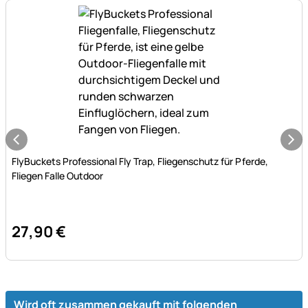
Noch keine Bewertungen abgegeben
FlyBuckets Professional Fly Trap, Fliegenschutz für Pferde,
Fliegen Falle Outdoor
27
,
90
€
Wird oft zusammen gekauft mit folgenden