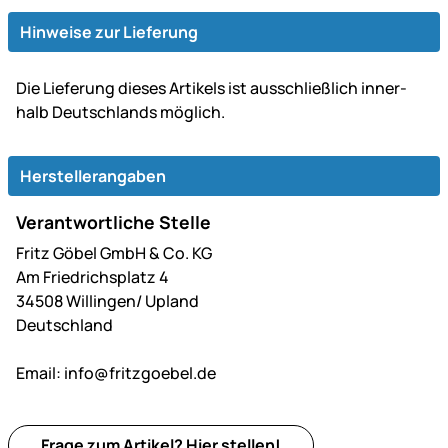
Hinweise zur Lieferung
Die Lie­fe­rung dieses Artikels ist aus­schließ­lich inner­
halb Deutsch­lands möglich.
Herstellerangaben
Verantwortliche Stelle
Fritz Göbel GmbH & Co. KG
Am Friedrichsplatz 4
34508 Willingen/ Upland
Deutschland
Email:
info@fritzgoebel.de
Frage zum Artikel?
Hier
stellen!