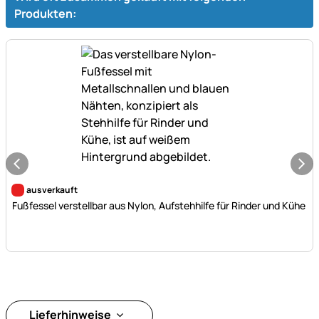
Produkten:
Noch keine Bewertungen abgegeben
ausverkauft
Fußfessel verstellbar aus Nylon, Aufstehhilfe für Rinder und Kühe
Lieferhinweise