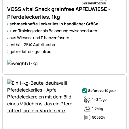
Versandkosten
VOSS.vital Snack grainfree APFELWIESE -
Pferdeleckerlies, 1kg
schmackhafte Leckerlies in handlicher Größe
zum Training oder als Belohnung zwischendurch
aus Wiesen- und Pflanzenfasern
enthält 25% Apfeltrester
getreidefrei - grainfree
Noch keine Bewertungen ab
Sofort verfügbar
1 - 3 Tage
1,04 kg
500524