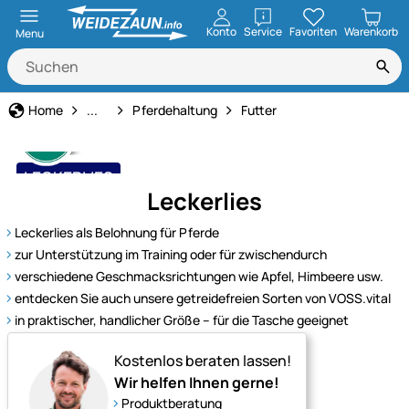
öffnen
Konto
Service
Favoriten
Warenkorb
Menu
Tierbedarf
Home
...
Pferdehaltung
Futter
LECKERLIES
Leckerlies
Leckerlies als Belohnung für Pferde
zur Unterstützung im Training oder für zwischendurch
verschiedene Geschmacksrichtungen wie Apfel, Himbeere usw.
entdecken Sie auch unsere getreidefreien Sorten von VOSS.vital
in praktischer, handlicher Größe – für die Tasche geeignet
Kostenlos beraten lassen!
Wir helfen Ihnen gerne!
Produktberatung