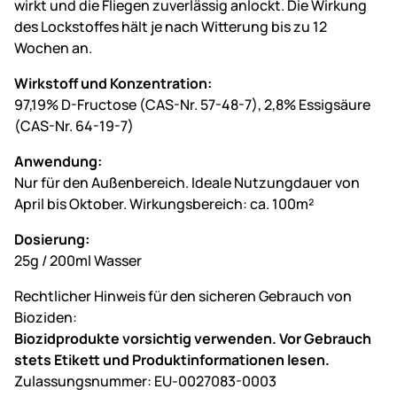
wirkt und die Fliegen zuverlässig anlockt. Die Wirkung
des Lockstoffes hält je nach Witterung bis zu 12
Wochen an.
Wirkstoff und Konzentration:
97,19% D-Fructose (CAS-Nr. 57-48-7), 2,8% Essigsäure
(CAS-Nr. 64-19-7)
Anwendung:
Nur für den Außenbereich. Ideale Nutzungdauer von
April bis Oktober. Wirkungsbereich: ca. 100m²
Dosierung:
25g / 200ml Wasser
Rechtlicher Hinweis für den sicheren Gebrauch von
Bioziden:
Biozidprodukte vorsichtig verwenden. Vor Gebrauch
stets Etikett und Produktinformationen lesen.
Zulassungsnummer: EU-0027083-0003