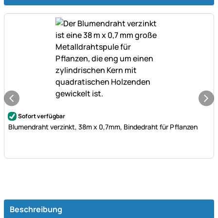
Noch keine Bewertungen abgegeben
Sofort verfügbar
Blumendraht verzinkt, 38m x 0,7mm, Bindedraht für Pflanzen
Beschreibung