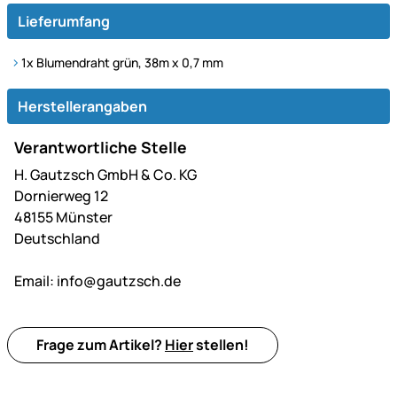
Lieferumfang
1x Blumendraht grün, 38m x 0,7 mm
Herstellerangaben
Verantwortliche Stelle
H. Gautzsch GmbH & Co. KG
Dornierweg 12
48155 Münster
Deutschland
Email:
info@gautzsch.de
Frage zum Artikel?
Hier
stellen!