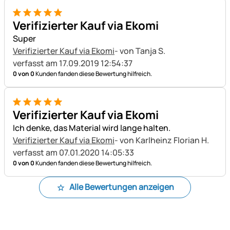
5 von 5
Verifizierter Kauf via Ekomi
Super
Verifizierter Kauf via Ekomi
- von Tanja S.
verfasst am 17.09.2019 12:54:37
0 von 0
Kunden fanden diese Bewertung hilfreich.
5 von 5
Verifizierter Kauf via Ekomi
Ich denke, das Material wird lange halten.
Verifizierter Kauf via Ekomi
- von Karlheinz Florian H.
verfasst am 07.01.2020 14:05:33
0 von 0
Kunden fanden diese Bewertung hilfreich.
Alle Bewertungen anzeigen
Fußzeile