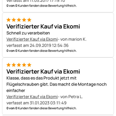
verfasst am 11.05.2017 17:19:10
0 von 0
Kunden fanden diese Bewertung hilfreich.
5 von 5
Verifizierter Kauf via Ekomi
Schnell zu verarbeiten
Verifizierter Kauf via Ekomi
- von marion K.
verfasst am 24.09.2019 12:54:36
0 von 0
Kunden fanden diese Bewertung hilfreich.
5 von 5
Verifizierter Kauf via Ekomi
Klasse, dass es das Produkt jetzt mit
Flügelschrauben gibt. Das macht die Montage noch
einfacher
Verifizierter Kauf via Ekomi
- von Petra L.
verfasst am 31.01.2023 03:11:49
0 von 0
Kunden fanden diese Bewertung hilfreich.