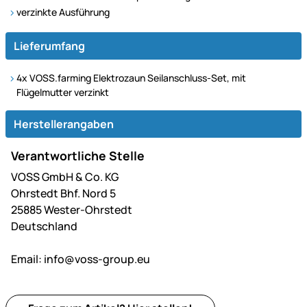
verzinkte Ausführung
Lieferumfang
4x VOSS.farming Elektrozaun Seilanschluss-Set, mit
Flügelmutter verzinkt
Herstellerangaben
Verantwortliche Stelle
VOSS GmbH & Co. KG
Ohrstedt Bhf. Nord 5
25885 Wester-Ohrstedt
Deutschland
Email:
info@voss-group.eu