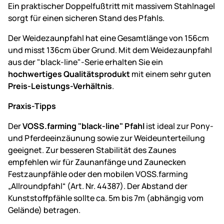
Ein praktischer Doppelfußtritt mit massivem Stahlnagel
sorgt für einen sicheren Stand des Pfahls.
Der Weidezaunpfahl hat eine Gesamtlänge von 156cm
und misst 136cm über Grund. Mit dem Weidezaunpfahl
aus der "black-line"-Serie erhalten Sie ein
hochwertiges Qualitätsprodukt
mit einem sehr guten
Preis-Leistungs-Verhältnis
.
Praxis-Tipps
Der
VOSS.farming "black-line" Pfahl
ist ideal zur Pony-
und Pferdeeinzäunung sowie zur Weideunterteilung
geeignet. Zur besseren Stabilität des Zaunes
empfehlen wir für Zaunanfänge und Zaunecken
Festzaunpfähle oder den mobilen VOSS.farming
„Allroundpfahl“ (Art. Nr. 44387). Der Abstand der
Kunststoffpfähle sollte ca. 5m bis 7m (abhängig vom
Gelände) betragen.