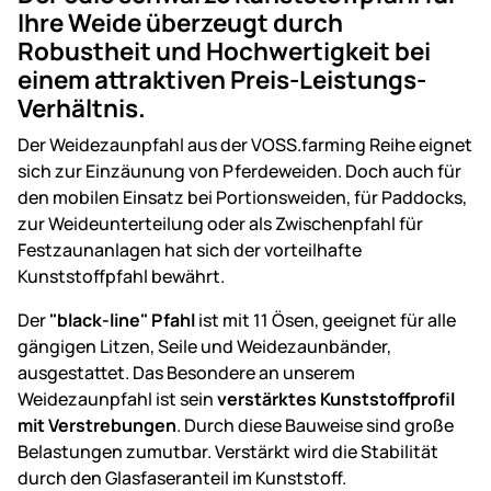
Ihre Weide überzeugt durch
Robustheit und Hochwertigkeit bei
einem attraktiven Preis-Leistungs-
Verhältnis.
Der Weidezaunpfahl aus der VOSS.farming Reihe eignet
sich zur Einzäunung von Pferdeweiden. Doch auch für
den mobilen Einsatz bei Portionsweiden, für Paddocks,
zur Weideunterteilung oder als Zwischenpfahl für
Festzaunanlagen hat sich der vorteilhafte
Kunststoffpfahl bewährt.
Der
"black-line" Pfahl
ist mit 11 Ösen, geeignet für alle
gängigen Litzen, Seile und Weidezaunbänder,
ausgestattet. Das Besondere an unserem
Weidezaunpfahl ist sein
verstärktes Kunststoffprofil
mit Verstrebungen
. Durch diese Bauweise sind große
Belastungen zumutbar. Verstärkt wird die Stabilität
durch den Glasfaseranteil im Kunststoff.