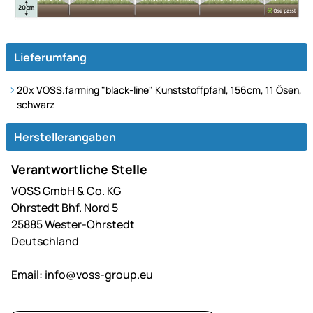
Lieferumfang
20x VOSS.farming "black-line" Kunststoffpfahl, 156cm, 11 Ösen,
schwarz
Herstellerangaben
Verantwortliche Stelle
VOSS GmbH & Co. KG
Ohrstedt Bhf. Nord 5
25885 Wester-Ohrstedt
Deutschland
Email:
info@voss-group.eu