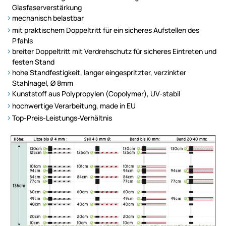
Glasfaserverstärkung
mechanisch belastbar
mit praktischem Doppeltritt für ein sicheres Aufstellen des
Pfahls
breiter Doppeltritt mit Verdrehschutz für sicheres Eintreten und
festen Stand
hohe Standfestigkeit, langer eingespritzter, verzinkter
Stahlnagel, Ø 8mm
Kunststoff aus Polypropylen (Copolymer), UV-stabil
hochwertige Verarbeitung, made in EU
Top-Preis-Leistungs-Verhältnis