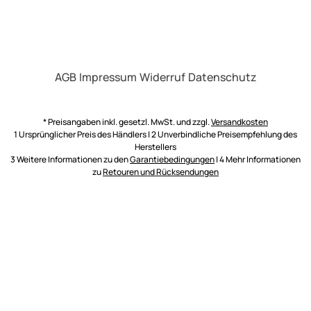
AGB
Impressum
Widerruf
Datenschutz
* Preisangaben inkl. gesetzl. MwSt. und zzgl.
Versandkosten
1 Ursprünglicher Preis des Händlers | 2 Unverbindliche Preisempfehlung des
Herstellers
3 Weitere Informationen zu den
Garantiebedingungen
| 4 Mehr Informationen
zu
Retouren und Rücksendungen