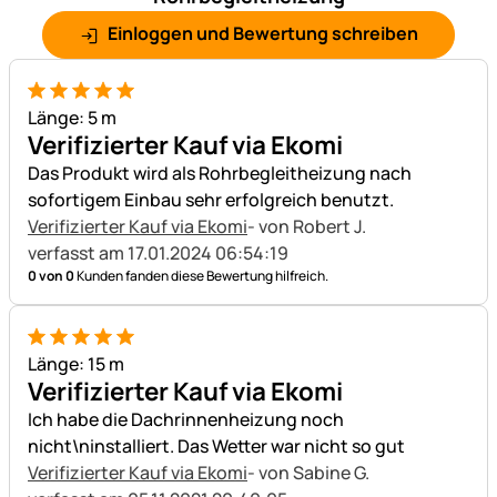
Einloggen und Bewertung schreiben
5 von 5
Länge: 5 m
Verifizierter Kauf via Ekomi
Das Produkt wird als Rohrbegleitheizung nach
sofortigem Einbau sehr erfolgreich benutzt.
Verifizierter Kauf via Ekomi
- von Robert J.
verfasst am 17.01.2024 06:54:19
0 von 0
Kunden fanden diese Bewertung hilfreich.
5 von 5
Länge: 15 m
Verifizierter Kauf via Ekomi
Ich habe die Dachrinnenheizung noch
nicht\ninstalliert. Das Wetter war nicht so gut
Verifizierter Kauf via Ekomi
- von Sabine G.