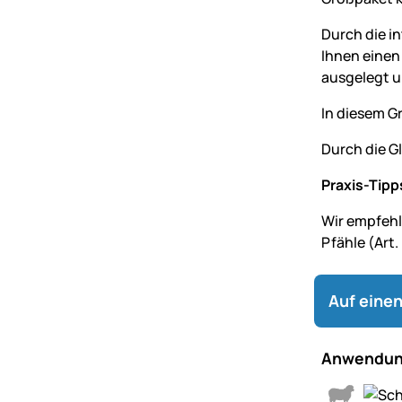
Durch die i
Ihnen einen
ausgelegt u
In diesem G
Durch die Gl
Praxis-Tipp
Wir empfehl
Pfähle (Art.
Auf einen
Anwendun