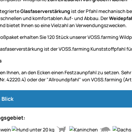
ntegrierte
Glasfaserverstärkung
ist der Pfahl mechanisch be
 schnellen und komfortablen Auf- und Abbau. Der
Weidepfa
nd bietet Ihnen so eine Vielzahl an Verwendungszwecken.
roßpaket erhalten Sie 120 Stück unserer VOSS.farming Wildp
asfaserverstärkung ist der VOSS.farming Kunststoffpfahl für
s
en Ihnen, an den Ecken einen Festzaunpfahl zu setzen. Sehr 
 Nr. 42220.4) oder der "Allroundpfahl" von VOSS.farming (Art.
 Blick
gsgebiet: