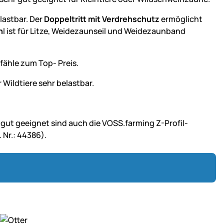
lastbar. Der
Doppeltritt mit Verdrehschutz
ermöglicht
h
l ist für Litze, Weidezaunseil und Weidezaunband
fähle zum Top- Preis.
 Wildtiere sehr belastbar.
gut geeignet sind auch die VOSS.farming Z-Profil-
 Nr.: 44386).