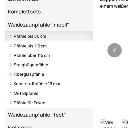
Komplettsets
Weidezaunpfähle "mobil"
Pfähle bis 80 cm
Pfähle bis 115 cm
Pfähle über 115 cm
Steigbügelpfähle
Fiberglaspfähle
Kunststoffpfähle 19 mm
Metallpfähle
Pfähle für Ecken
Weidezaunpfähle "fest"
Isolatoren