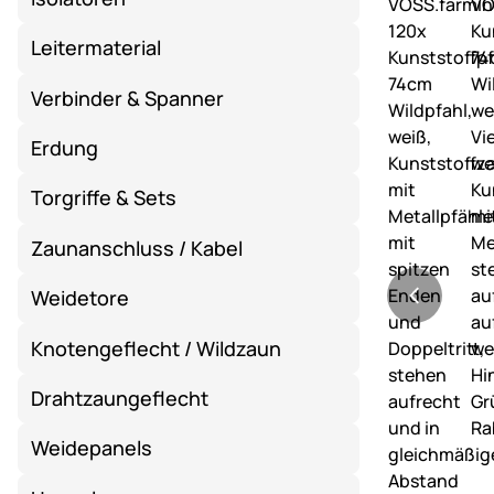
Leitermaterial
Verbinder & Spanner
Erdung
Torgriffe & Sets
Zaunanschluss / Kabel
Weidetore
Knotengeflecht / Wildzaun
Drahtzaungeflecht
Weidepanels